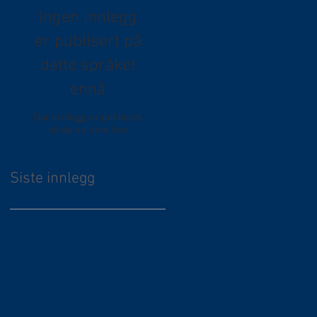
Ingen innlegg
er publisert på
dette språket
ennå
Når innlegg er publisert,
vil du se dem her.
Siste innlegg