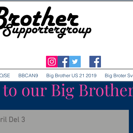
O/SE
BBCAN9
Big Brother US 21 2019
Big Broter S
o our Big Brothe
il Del 3