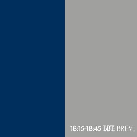
18:15-18:45 BBT: 
BREV!