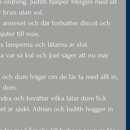
i ordning. Judith hjälper Mergim med att 
brun utan sol.
l annexet och där fortsätter discot och 
njuter till max.
s lamporna och låtarna är slut. 
a var så kul och Joel säger att nu mår 
ut och dom frågar om de får ta med allt in, 
r dom.
dra och berättar vilka låtar dom fick 
et är sjukt. Adrian och Judith hugger in 