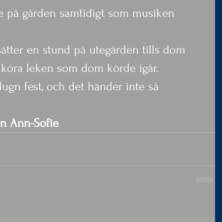
te på gården samtidigt som musiken 
sätter en stund på utegården tills dom 
h köra leken som dom körde igår.
lugn fest, och det händer inte så 
en Ann-Sofie