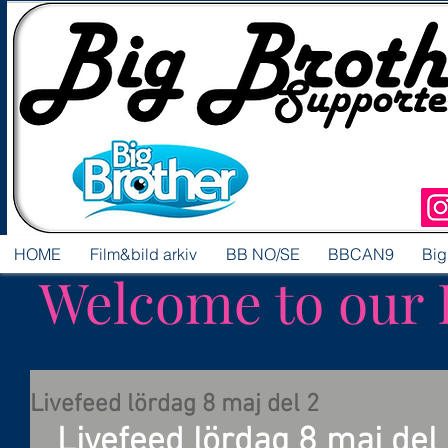
HOME
Film&bild arkiv
BB NO/SE
BBCAN9
Big
Welcome to our 
Livefeed lördag 8 maj del 2
Livefeed lördag 8 maj del