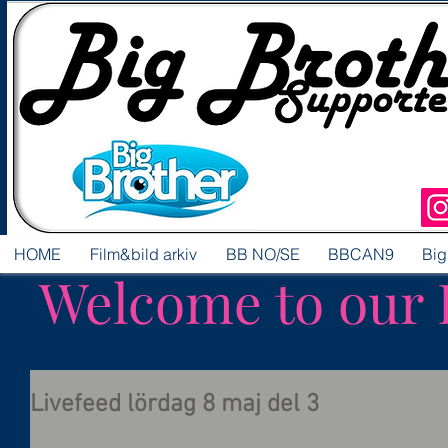
HOME
Film&bild arkiv
BB NO/SE
BBCAN9
Big
Welcome to our 
Livefeed lördag 8 maj del 3