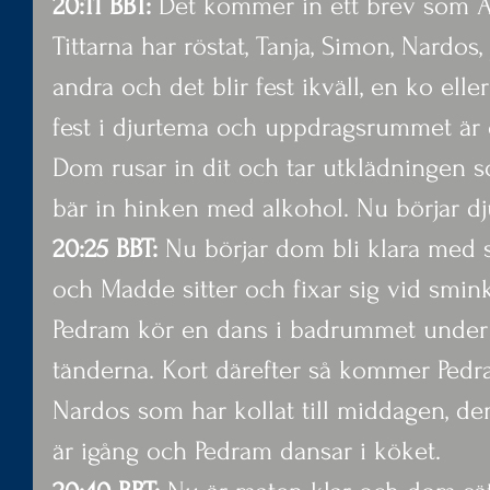
20:11 BBT:
 Det kommer in ett brev som A
Tittarna har röstat, Tanja, Simon, Nardos
andra och det blir fest ikväll, en ko eller
fest i djurtema och uppdragsrummet är
Dom rusar in dit och tar utklädningen 
bär in hinken med alkohol. Nu börjar dj
20:25 BBT:
 Nu börjar dom bli klara med s
och Madde sitter och fixar sig vid smin
Pedram kör en dans i badrummet under 
tänderna. Kort därefter så kommer Pedram
Nardos som har kollat till middagen, den
är igång och Pedram dansar i köket.