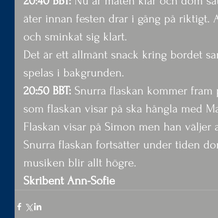
20:40 BBT:
 Nu är maten klar och dom sätt
äter innan festen drar i gång på riktigt. A
och sminkat sig klart.
Det är ett allmänt snack kring bordet s
spelas i bakgrunden.
20:50 BBT:
 Snurra flaskan kommer fram 
som flaskan visar på ska hångla med M
Flaskan visar på Simon men han väljer at
Snurra flaskan fortsätter under tiden d
musiken blir allt högre.
Skribent Ann-Sofie