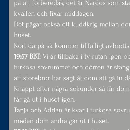
på att förberedas, det är Nardos som st
kvällen och fixar middagen.
Det pågår också ett kuddkrig mellan do
huset.
Kort därpå så kommer tillfälligt avbrotts
19:57 BBT:
 Vi är tillbaka i tv-rutan igen o
turkosa sovrummet och dörren är stängd
att storebror har sagt åt dom att gå in dä
Knappt efter några sekunder så får do
får gå ut i huset igen.
Tanja och Adrian är kvar i turkosa sovr
medan dom andra går ut i huset.