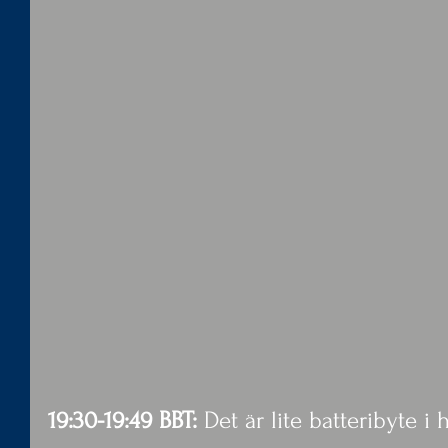
19:30-19:49 BBT:
 Det är lite batteribyte i