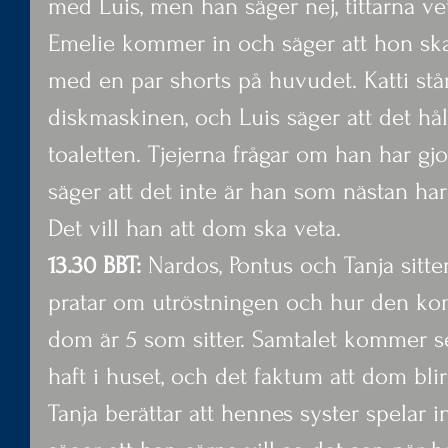
med Luis, men han säger nej, tittarna vet
Emelie kommer in och säger att hon ska t
med en par shorts på huvudet. Katti står
diskmaskinen, och Luis säger att det håll
toaletten. Tjejerna frågar om han har gjo
säger att det inte är han som nästan har 
Det vill han att dom ska veta.
13.30 BBT:
 Nardos, Pontus och Tanja sitt
pratar om utröstningen och hur den komm
dom är 5 som sitter. Samtalet kommer s
haft i huset, och det faktum att dom blir
Tanja berättar att hennes syster spelar i