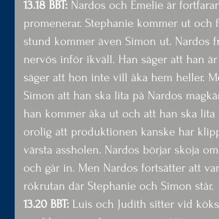
13.18 BBT:
 Nardos och Emelie är fortfar
promenerar. Stephanie kommer ut och för
stund kommer även Simon ut. Nardos fr
nervös inför ikväll. Han säger att han är
säger att hon inte vill åka hem heller. M
Simon att han ska lita på Nardos magkäns
han kommer åka ut och att han ska lita
orolig att produktionen kanske har kli
värsta assholen. Nardos börjar skoja om 
och går in. Men Nardos fortsätter att var
rökrutan där Stephanie och Simon står.
13.20 BBT:
 Luis och Judith sitter vid kök