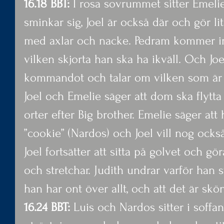
16.18 BBT: 
I rosa sovrummet sitter Emeli
sminkar sig, Joel är också där och gör li
med axlar och nacke. Pedram kommer i
vilken skjorta han ska ha ikväll. Och Joe
kommandot och talar om vilken som är b
Joel och Emelie säger att dom ska flytta
orter efter Big brother. Emelie säger att 
”cookie” (Nardos) och Joel vill nog också 
Joel fortsätter att sitta på golvet och g
och stretchar. Judith undrar varför han st
han har ont över allt, och att det är skön
16.24 BBT:
 Luis och Nardos sitter i soffa