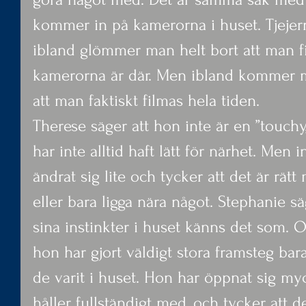
kommer in på kamerorna i huset. Tjejer
ibland glömmer man helt bort att man fi
kamerorna är där. Men ibland kommer m
att man faktiskt filmas hela tiden.
Therese säger att hon inte är en ”touch
har inte alltid haft lätt för närhet. Men 
ändrat sig lite och tycker att det är rätt
eller bara ligga nära något. Stephanie sä
sina instinkter i huset känns det som. O
hon har gjort väldigt stora framsteg ba
de varit i huset. Hon har öppnat sig my
håller fullständigt med, och tycker att det