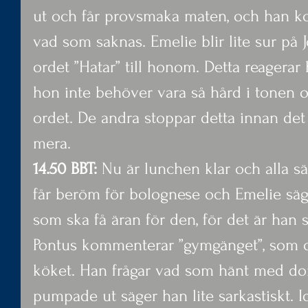
ut och får provsmaka maten, och han 
vad som saknas. Emelie blir lite sur på 
ordet ”Hatar” till honom. Detta reagerar
hon inte behöver vara så hård i tonen o
ordet. De andra stoppar detta innan det 
mera.
14.50 BBT:
 Nu är lunchen klar och alla sä
får beröm för bolognese och Emelie säge
som ska få äran för den, för det är han 
Pontus kommenterar ”gymgänget”, som oc
köket. Han frågar vad som hänt med do
pumpade ut säger han lite sarkastiskt. Id