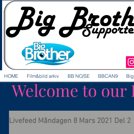
HOME
Film&bild arkiv
BB NO/SE
BBCAN9
Big
Welcome to our 
Livefeed Måndagen 8 Mars 2021 Del 2