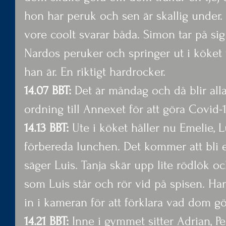
hon har peruk och sen är skallig under.
vore coolt svarar båda. Simon tar på si
Nardos peruker och springer ut i köket f
han är. En riktigt hardrocker.
14.07 BBT:
 Det är måndag och då blir alla
ordning till Annexet för att göra Covid-1
14.13 BBT:
 Ute i köket håller nu Emelie, L
förbereda lunchen. Det kommer att bli
säger Luis. Tanja skär upp lite rödlök oc
som Luis står och rör vid på spisen. Han
in i kameran för att förklara vad dom gö
14.21 BBT:
 Inne i gymmet sitter Adrian, 