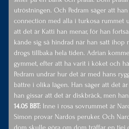
utröstningen. Och Pedram säger att han 
connection med alla i turkosa rummet u
att det är Katti han menar, för han fortsä
kände sig så hindrad när han satt ihop
drogs tillbaka hela tiden. Adrian kommer 
gymmet, efter att ha varit i köket och hä
Pedram undrar hur det är med hans rygg.
bättre i olika lägen. Han säger att det 
han gissar att det är diskbråck, men han 
14.05 BBT:
 Inne i rosa sovrummet är Nar
Simon provar Nardos peruker. Och Nardo
dom skulle göra om dom träffar en tjej o