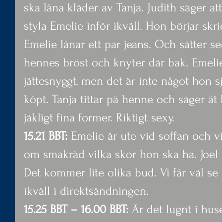
ska låna kläder av Tanja. Judith säger at
styla Emelie inför ikväll. Hon börjar skrid
Emelie lånar ett par jeans. Och sätter se
hennes bröst och knyter där bak. Emelie
jättesnyggt, men det är inte något hon sj
köpt. Tanja tittar på henne och säger åt
jäkligt fina former. Riktigt sexy.
15.21 BBT: 
Emelie är ute vid soffan och v
om smakråd vilka skor hon ska ha. Joel 
Det kommer lite olika bud. Vi får väl se h
ikväll i direktsändningen.
15.25 BBT – 16.00 BBT: 
Är det lugnt i huse