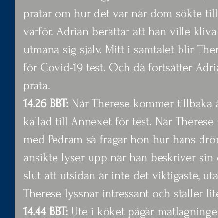
pratar om hur det var när dom sökte till
varför. Adrian berättar att han ville kli
utmana sig själv. Mitt i samtalet blir The
för Covid-19 test. Och då fortsätter Adr
prata.
14.26 BBT:
 När Therese kommer tillbaka är
kallad till Annexet för test. När Therese 
med Pedram så frågar hon hur hans dröm
ansikte lyser upp när han beskriver sin d
slut att utsidan är inte det viktigaste, u
Therese lyssnar intressant och ställer li
14.44 BBT:
 Ute i köket pågår matlagning