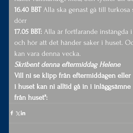
16.40 BBT 
Alla ska genast gå till turkos
dörr
17.05 BBT:
 Alla är fortfarande instängda
och hör att det händer saker i huset. O
kan vara denna vecka.
Skribent denna eftermiddag Helene
Vill ni se klipp från eftermiddagen ell
i huset kan ni alltid gå in i inläggsämn
från huset":