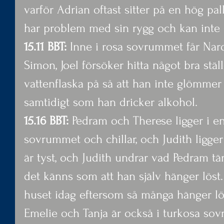
varför Adrian oftast sitter på en hög pa
har problem med sin rygg och kan inte si
15.11 BBT:
 Inne i rosa sovrummet får Nar
Simon, Joel försöker hitta något bra stäl
vattenflaska på så att han inte glömmer 
samtidigt som han dricker alkohol.
15.16 BBT: 
Pedram och Therese ligger i en
sovrummet och chillar, och Judith ligger
är tyst, och Judith undrar vad Pedram tä
det känns som att han själv hänger löst.
huset idag eftersom så många hänger lö
Emelie och Tanja är också i turkosa so