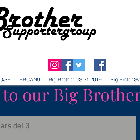
O/SE
BBCAN9
Big Brother US 21 2019
Big Broter S
o our Big Brothe
ars del 3