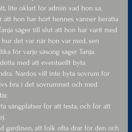
rätt, lite oklart för admin vad hon sa. 
 att hon har hört hennes vänner berätta 
nja säger till slut att hon har varit med 
 hur det var när hon var med, sen 
lika för varje säsong säger Tanja.
detta med att eventuellt byta 
dra. Nardos vill inte byta sovrum för 
rivs bra i det sovrummet och med 
är.
a sängplatser för att testa, och för att 
ej.
d gardinen, att folk ofta drar för den och 