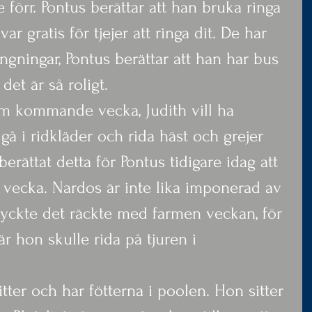
förr. Pontus berättar att han bruka ringa 
 var gratis för tjejer att ringa dit. De har 
ngningar, Pontus berättar att han har bus 
 det är så roligt.
om kommande vecka, Judith vill ha 
gå i ridkläder och rida häst och grejer 
rättat detta för Pontus tidigare idag att 
g vecka. Nardos är inte lika imponerad av 
yckte det räckte med farmen veckan, för 
r hon skulle rida på tjuren i 
itter och har fötterna i poolen. Hon sitter 