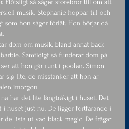
 Plötsligt så säger storebror till om att 
siell musik. Stephanie hoppar till och 
gt som hon säger förlåt. Hon börjar då 
t.
ratar dom om musik, bland annat back 
 barbie. Samtidigt så funderar dom på 
 ser att hon går runt i poolen. Simon 
r sig lite, de misstänker att hon är 
nalen imorgon.
rna har det lite långtråkigt i huset. Det 
i huset just nu. De ligger fortfarande i 
 de lista ut vad black magic. De frågar 