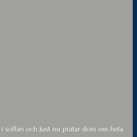
 i soffan och just nu pratar dom om heta 