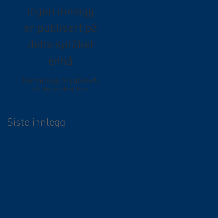
Ingen innlegg
er publisert på
dette språket
ennå
Når innlegg er publisert,
vil du se dem her.
Siste innlegg