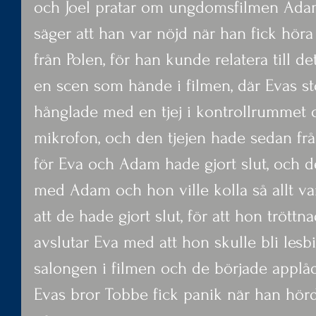
och Joel pratar om ungdomsfilmen Adam
säger att han var nöjd när han fick hö
från Polen, för han kunde relatera till d
en scen som hände i filmen, där Evas s
hånglade med en tjej i kontrollrummet o
mikrofon, och den tjejen hade sedan fr
för Eva och Adam hade gjort slut, och d
med Adam och hon ville kolla så allt va
att de hade gjort slut, för att hon tröt
avslutar Eva med att hon skulle bli lesbi
salongen i filmen och de började applå
Evas bror Tobbe fick panik när han hör