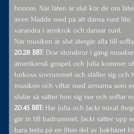
honom. När låten är slut kör de om låte
även Madde med på att dansa runt lite. 
varandra i armkrok och dansar runt.
När musiken är slut återgår alla till soff
20.28 BBT: 
Drar storebror i gång musiken 
amerikansk gospel, och Julia kommer ut
turkosa sovrummet och ställer sig och ho
musiken och viftar med armarna som en
slutar så sätter hon sig ner och softar m
20.45 BBT: 
Har Julia och Jacki mixat ihop
går in till badrummet. Jacki sätter upp e
bara testa på en liten del av bakhåret f