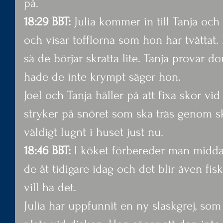
på.
18:29 BBT:
 Julia kommer in till Tanja och
och visar tofflorna som hon har tvättat.
så de börjar skratta lite. Tanja provar
hade de inte krympt säger hon.
Joel och Tanja håller på att fixa skor vid
stryker på snöret som ska träs genom sk
väldigt lugnt i huset just nu.
18:46 BBT:
 I köket förbereder man middag
de åt tidigare idag och det blir även fis
vill ha det.
Julia har uppfunnit en ny slaskgrej, som 