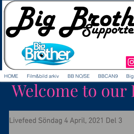
HOME
Film&bild arkiv
BB NO/SE
BBCAN9
Big
Welcome to our 
Livefeed Söndag 4 April, 2021 Del 3