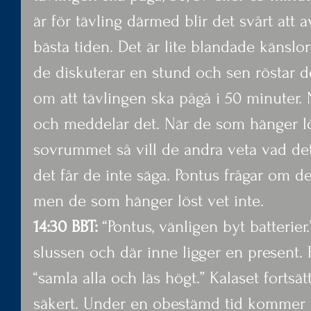
är för tävling därmed blir det svårt att
bästa tiden. Det är lite blandade känslo
de diskuterar en stund och sen röstar
om att tävlingen ska pågå i 50 minuter. 
och meddelar det. När de som hänger l
sovrummet så vill de andra veta vad d
det får de inte säga. Pontus frågar om de
men de som hänger löst vet inte.
14:30 BBT:
 “Pontus, vänligen byt batterier.
slussen och där inne ligger en present. På
“samla alla och läs högt.” Kalaset fortsät
säkert. Under en obestämd tid kommer u