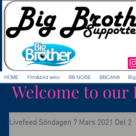
HOME
Film&bild arkiv
BB NO/SE
BBCAN9
Big
Welcome to our 
Livefeed Söndagen 7 Mars 2021 Del 2