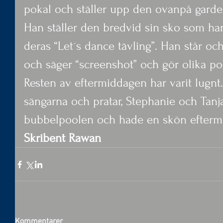
pokal och ställer upp den ovanpå garde
Han ställer den bredvid sin sko som han
deras “Let´s dance tävling”. Han står och
och säger “screenshot” och gör olika po
Resten av eftermiddagen har varit lugnt.
sängarna och pratar, Stephanie och Tanj
bubbelpoolen och hade en skön efterm
Skribent Rawan
Kommentarer