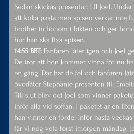
Sedan skickas presenten till Joel. Under
att koka pasta men spisen verkar inte fu
brother in honom i bikten och ger hono
hur han ska fixa spisen.
14:55 BBT: 
Fanfaren låter igen och Joel ger
De tror att hon kommer vinna för nu har 
en gång. Där har de fel och fanfaren låt
överlåter Stephanie presenten till Emeli
Till slut blev det Joel som vinner pake
inför alla vid soffan. I paketet är en lite
han vinner en fördel inför nästa veckas t
får vi nog veta först imorgon måndag. Joe