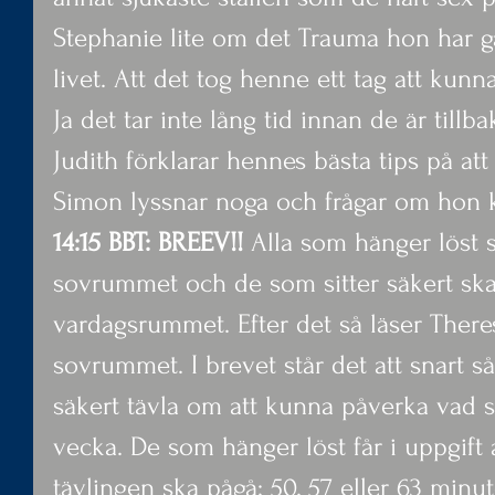
Stephanie lite om det Trauma hon har gå
livet. Att det tog henne ett tag att kunn
Ja det tar inte lång tid innan de är tillb
Judith förklarar hennes bästa tips på att 
Simon lyssnar noga och frågar om hon 
14:15 BBT: BREEV!! 
Alla som hänger löst s
sovrummet och de som sitter säkert ska s
vardagsrummet. Efter det så läser Theres
sovrummet. I brevet står det att snart så
säkert tävla om att kunna påverka vad 
vecka. De som hänger löst får i uppgift a
tävlingen ska pågå; 50, 57 eller 63 minut