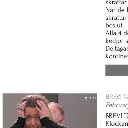
skrattar
När de 
skrattar
beslut.
Alla 4 
kedjor s
Deltagar
kontine
BREV! T
Februar
BREV! T
Klockan 