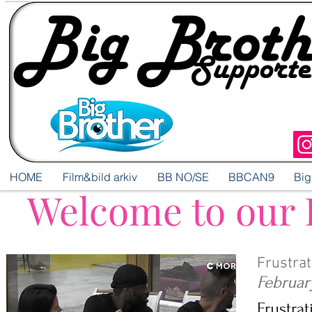
HOME
Film&bild arkiv
BB NO/SE
BBCAN9
Big
Welcome to our 
Frustrat
Februar
Frustra