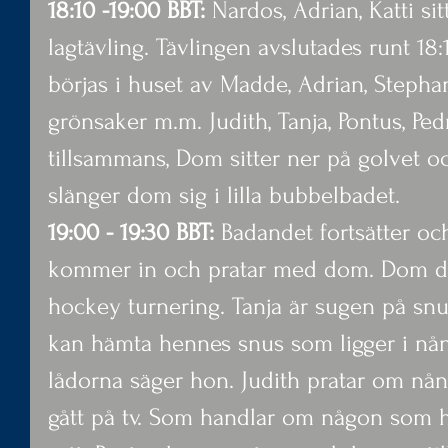
18:10 -19:00 BBT: 
Nardos, Adrian, Katti si
lagtävling. Tävlingen avslutades runt 18
börjas i huset av Madde, Adrian, Stepha
grönsaker m.m. Judith, Tanja, Pontus, Pe
tillsammans, Dom sitter ner på golvet o
slänger dom sig i lilla bubbelbadet.
19:00 - 19:30 BBT:
 Badandet fortsätter oc
kommer in och pratar med dom. Dom di
hockey turnering. Tanja är sugen på sn
kan hämta hennes snus som ligger i nån l
lådorna säger hon. Judith pratar om n
gått på tv. Som handlar om någon som har