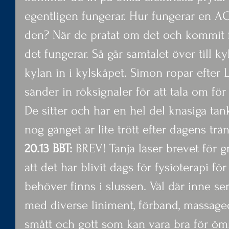
egentligen fungerar. Hur fungerar en AC?
den? När de pratat om det och kommit fra
det fungerar. Så går samtalet över till k
kylan in i kylskåpet. Simon ropar efter L
sänder in röksignaler för att tala om fö
De sitter och har en hel del knasiga tan
nog gänget är lite trött efter dagens trä
20.13 BBT:
 BREV! Tanja läser brevet för g
att det har blivit dags för fysioterapi för
behöver finns i slussen. Väl där inne se
med diverse liniment, förband, massageo
smått och gott som kan vara bra för ömm