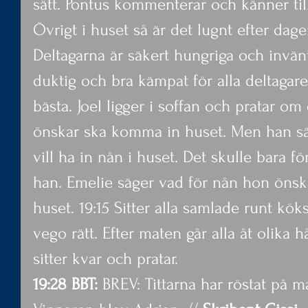
sätt. Pontus kommenterar och känner ti
Övrigt i huset så är det lugnt efter dag
Deltagarna är säkert hungriga och invänt
duktig och bra kämpat för alla deltagare,
bästa. Joel ligger i soffan och pratar om
önskar ska komma in huset. Men han säg
vill ha in nån i huset. Det skulle bara fö
han. Emelie säger vad för nån hon önsk
huset. 19:15 Sitter alla samlade runt kö
vego rätt. Efter maten går alla åt olika hå
sitter kvar och pratar.
19:28 BBT:
 BREV: Tittarna har röstat på m