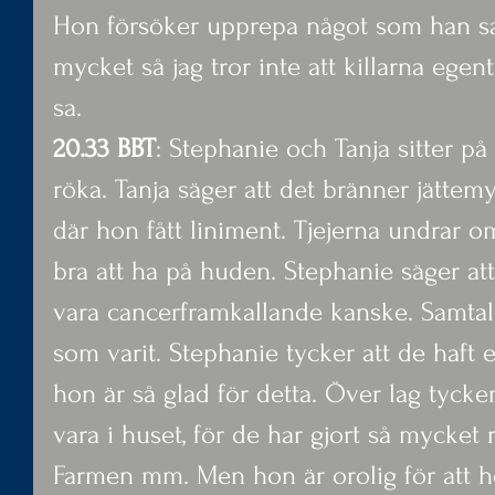
Hon försöker upprepa något som han sa
mycket så jag tror inte att killarna ege
sa.
20.33 BBT
: Stephanie och Tanja sitter p
röka. Tanja säger att det bränner jätte
där hon fått liniment. Tjejerna undrar o
bra att ha på huden. Stephanie säger att
vara cancerframkallande kanske. Samtal
som varit. Stephanie tycker att de haft
hon är så glad för detta. Över lag tycker
vara i huset, för de har gjort så mycket 
Farmen mm. Men hon är orolig för att ho