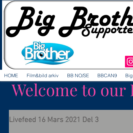
HOME
Film&bild arkiv
BB NO/SE
BBCAN9
Big
Welcome to our 
Livefeed 16 Mars 2021 Del 3