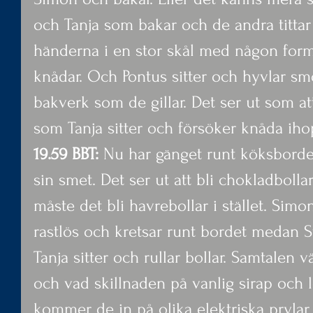
och Tanja som bakar och de andra tittar 
händerna i en stor skål med någon for
knådar. Och Pontus sitter och hyvlar smö
bakverk som de gillar. Det ser ut som at
som Tanja sitter och försöker knåda iho
19.59 BBT:
 Nu har gänget runt köksbordet 
sin smet. Det ser ut att bli chokladbolla
måste det bli havrebollar i stället. Simon
rastlös och kretsar runt bordet medan S
Tanja sitter och rullar bollar. Samtalen vä
och vad skillnaden på vanlig sirap och l
kommer de in på olika elektriska pryla