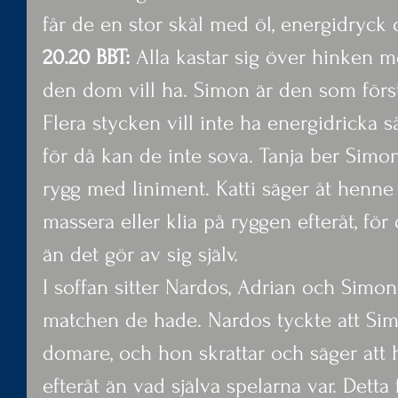
får de en stor skål med öl, energidryck 
20.20 BBT:
 Alla kastar sig över hinken me
den dom vill ha. Simon är den som först 
Flera stycken vill inte ha energidricka s
för då kan de inte sova. Tanja ber Simo
rygg med liniment. Katti säger åt henne 
massera eller klia på ryggen efteråt, fö
än det gör av sig själv.
I soffan sitter Nardos, Adrian och Simo
matchen de hade. Nardos tyckte att Simo
domare, och hon skrattar och säger att 
efteråt än vad själva spelarna var. Detta