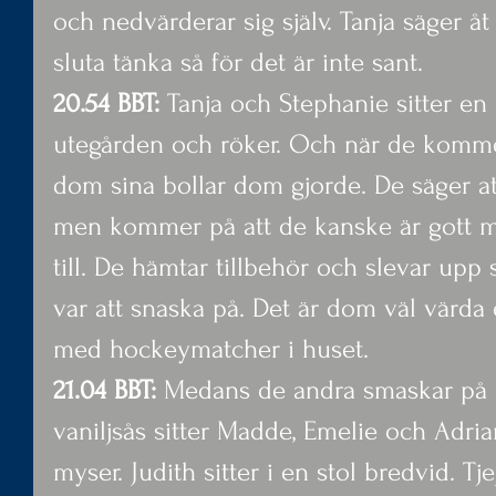
och nedvärderar sig själv. Tanja säger å
sluta tänka så för det är inte sant.
20.54 BBT: 
Tanja och Stephanie sitter en
utegården och röker. Och när de komme
dom sina bollar dom gjorde. De säger att
men kommer på att de kanske är gott me
till. De hämtar tillbehör och slevar upp s
var att snaska på. Det är dom väl värda 
med hockeymatcher i huset.
21.04 BBT:
 Medans de andra smaskar på h
vaniljsås sitter Madde, Emelie och Adri
myser. Judith sitter i en stol bredvid. Tj