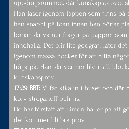
uppdragsrummet, där kunskapsprovet sk
Han läser igenom lappen som finns på s
han snabbt på toan innan han börjar pl
börjar skriva ner frågor på pappret so
innehålla. Det blir lite geografi låter d
igenom massa böcker för att hitta något
fråga på. Han skriver ner lite i sitt block
kunskapsprov.
17:29 BBT:
 Vi får kika in i huset och där
korv stroganoff och ris.
De har förstått att Simon håller på att g
det kommer bli bra prov.