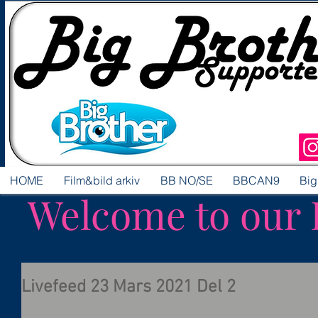
HOME
Film&bild arkiv
BB NO/SE
BBCAN9
Big
Welcome to our 
Livefeed 23 Mars 2021 Del 2