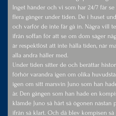
Inget händer och vi som har 24/7 får se ”T
flera gånger under tiden. De i huset un
och varför de inte får gå in. Några vill 
ifrån soffan för att se om dom säger nå
är respektlöst att inte hålla tiden, när 
alla andra håller med.
Under tiden sitter de och berättar histo
förhör varandra igen om olika huvudstäde
igen om sitt marsvin Juno som han hade
år. Den gången som han hade en komp
klämde Juno så hårt så ögonen nästan p
ifrån så klart. Och då blev kompisen så