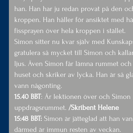
han. Han har ju redan provat på den oc
kroppen. Han håller för ansiktet med h
fissprayen över hela kroppen i stället.
Simon sitter nu kvar själv med Kunskaps
gratulera så mycket till Simon och kall
ljus. Även Simon får lämna rummet och 
huset och skriker av lycka. Han är så gl
vann någonting.
15.40 BBT
: Är lektionen över och Simon
uppdragsrummet. 
/Skribent Helene
15:48 BBT:
 Simon är jätteglad att han va
därmed är immun resten av veckan.