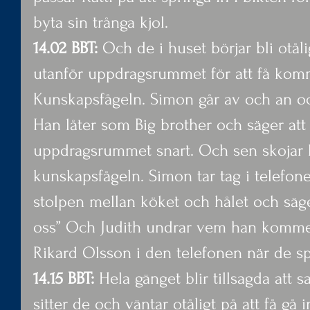
byta sin trånga kjol.
14.02 BBT:
 Och de i huset börjar bli otål
utanför uppdragsrummet för att få komm
Kunskapsfågeln. Simon går av och an och
Han låter som Big brother och säger att 
uppdragsrummet snart. Och sen skojar
kunskapsfågeln. Simon tar tag i telefone
stolpen mellan köket och hålet och säger
oss” Och Judith undrar vem han kommer ti
Rikard Olsson i den telefonen när de sp
14.15 BBT:
 Hela gänget blir tillsagda att s
sitter de och väntar otåligt på att få gå i