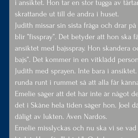
i ansiktet. Hon tar en stor tugga av tårt
skrattande ut till de andra i huset.
Judith missar sin sista fråga och drar på 
blir ”fisspray”. Det betyder att hon ska få
ansiktet med bajsspray. Hon skandera och
bajs”. Det kommer in en vitklädd person
Judith med sprayen. Inte bara i ansiktet
runda runt i rummet så att alla får känn
Emelie säger att det här inte är något de
det i Skåne hela tiden säger hon. Joel d
dåligt av lukten. Även Nardos.
Emelie misslyckas och nu ska vi se vad h