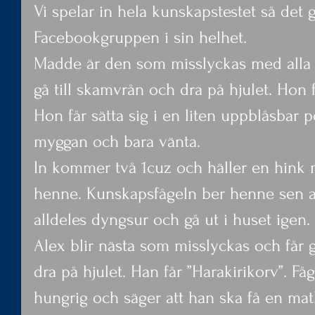
Vi spelar in hela kunskapstestet så det gå
Facebookgruppen i sin helhet.
Madde är den som misslyckas med alla s
gå till skamvrån och dra på hjulet. Hon f
Hon får sätta sig i en liten uppblåsbar p
myggan och bara vänta.
In kommer två 1cuz och häller en hink 
henne. Kunskapsfågeln ber henne sen a
alldeles dyngsur och gå ut i huset igen.
Alex blir nästa som misslyckas och får g
dra på hjulet. Han får ”Harakirikorv”. Få
hungrig och säger att han ska få en mat