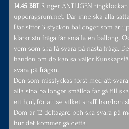
14.45 BBT
 Ringer ÄNTLIGEN ringklockan in
uppdragsrummet. Där inne ska alla sätta 
Där sitter 3 stycken ballonger som är u
klarar sin fråga får smälla en ballong.
vem som ska få svara på nästa fråga. De
handen om de kan så väljer Kunskapsf
svara på frågan.
Den som misslyckas först med att svara 
alla sina ballonger smällda får gå till s
ett hjul, för att se vilket straff han/hon s
Dom är 12 deltagare och ska svara på må
hur det kommer gå detta.