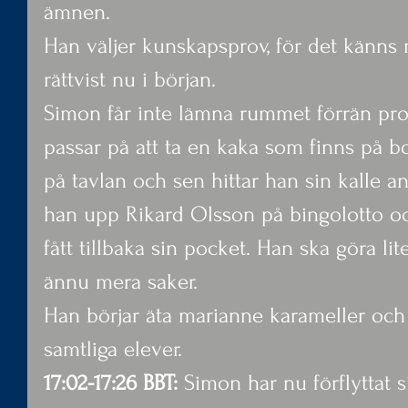
ämnen.
Han väljer kunskapsprov, för det känns 
rättvist nu i början.
Simon får inte lämna rummet förrän prov
passar på att ta en kaka som finns på bor
på tavlan och sen hittar han sin kalle a
han upp Rikard Olsson på bingolotto och
fått tillbaka sin pocket. Han ska göra lit
ännu mera saker.
Han börjar äta marianne karameller och
samtliga elever.
17:02-17:26 BBT:
 Simon har nu förflyttat si