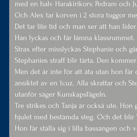
med en halv Harakirikorv. Pedram och J
Och Alex tar korven i 2 stora tuggor me
Det tar lite tid och man ser att han lider
Han lyckas och får lämna klassrummet.
Strax efter misslyckas Stephanie och går
Stephanies straff blir tårta. Den kommer
Men det är inte för att äta utan hon får 
ansiktet av en 1cuz. Alla skrattar och St
utanför säger Kunskapsfågeln.
Tre strikes och Tanja är också ute. Hon 
hjulet med bestämda steg. Och det blir ”
Hon får ställa sig i lilla bassängen och vä