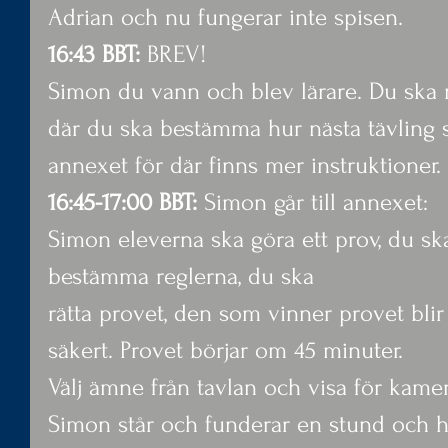
Adrian och nu fungerar inte spisen.
16:43 BBT: 
BREV!
Simon du vann och blev lärare. Du ska n
där du ska bestämma hur nästa tävling ska
annexet för där finns mer instruktioner.
16:45-17:00 BBT:
 Simon går till annexet:
Simon eleverna ska göra ett prov, du ska
bestämma reglerna, du ska
rätta provet, den som vinner provet bli
säkert. Provet börjar om 45 minuter.
Välj ämne från tavlan och visa för kame
Simon står och funderar en stund och hi