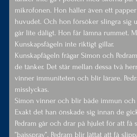
mikrofonen. Hon håller även ett papper f
huvudet. Och hon försöker slingra sig 
går lite dåligt. Hon får lämna rummet. Me
Kunskapsfågeln inte riktigt gillar.
Kunskapfågeln frågar Simon och Pedram
de tänker. Det står mellan dessa två h
vinner immuniteten och blir lärare. Pedr
misslyckas.
Simon vinner och blir både immun och k
Exakt det han önskade sig innan de gic
Pedram går och drar på hjulet för att få si
”bajsspray”. Pedram blir lättat att få sli