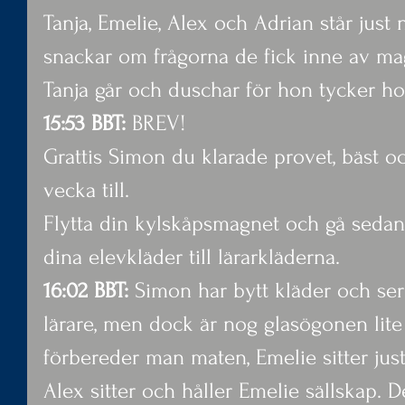
Tanja, Emelie, Alex och Adrian står just
snackar om frågorna de fick inne av mag
Tanja går och duschar för hon tycker hon
15:53 BBT:
 BREV!
Grattis Simon du klarade provet, bäst oc
vecka till.
Flytta din kylskåpsmagnet och gå sedan t
dina elevkläder till lärarkläderna.
16:02 BBT:
 Simon har bytt kläder och ser
lärare, men dock är nog glasögonen lite 
förbereder man maten, Emelie sitter jus
Alex sitter och håller Emelie sällskap. De