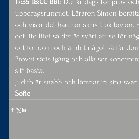
17:35-18:00 BBT: 
Det är dags för prov och a
uppdragsrummet. Läraren Simon berättar 
och visar det han har skrivit på tavlan. 
det lite litet så det är svårt att se för 
det för dom och är det något så får dom
Provet sätts igång och alla ser koncentr
sitt bästa.
Judith är snabb och lämnar in sina svar f
Sofie