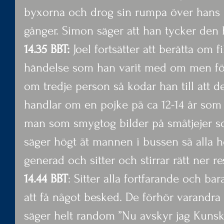
byxorna och drog sin rumpa över hans l
gånger. Simon säger att han tycker den h
14.35 BBT:
 Joel fortsätter att berätta om f
händelse som han varit med om men för 
om tredje person så kodar han till att de
handlar om en pojke på ca 12-14 år som
man som smygtog bilder på småtjejer so
säger högt åt mannen i bussen så alla h
generad och sitter och stirrar rätt ner r
14.44 BBT
: Sitter alla fortfarande och bar
att få något besked. De förhör varandra 
säger helt random ”Nu avskyr jag Kunsk