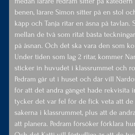
medan lärare Pedram sitter på katedern
benen, lärare Simon sitter på en stol oc
käpp och Tanja ritar en åsna på tavlan. 
mellan de två som ritat bästa teckningarn
på åsnan. Och det ska vara den som k
Under tiden som lag 2 ritar, kommer Na
sticker in huvudet i klassrummet och rop
Pedram går ut i huset och där vill Nardo
för att det andra gänget hade rekvisita 
tycker det var fel för de fick veta att d
sakerna i klassrummet, plus att de andra
att planera. Pedram försöker förklara hur
Och det Katti vill förtydliga är att de tyc