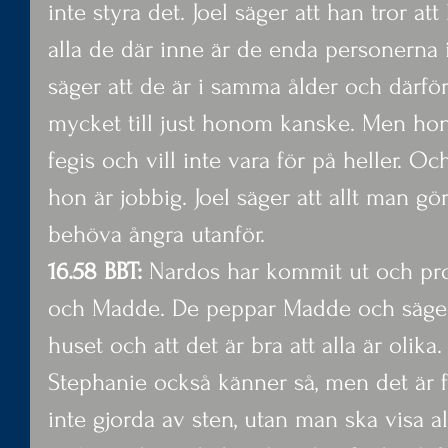
inte styra det. Joel säger att han tror att
alla de där inne är de enda personerna
säger att de är i samma ålder och därför
mycket till just honom kanske. Men hon
fegis och vill inte vara för på heller. Oc
hon är jobbig. Joel säger att allt man gö
behöva ångra utanför.
16.58 BBT:
 Nardos har kommit ut och pr
och Madde. De peppar Madde och säger
huset och att det är bra att alla är olika
Stephanie också känner så, men det är f
inte gjorda av sten, utan man ska visa a