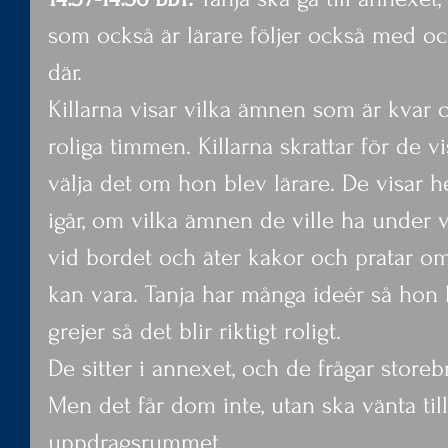
som också är lärare följer också med oc
där.
Killarna visar vilka ämnen som är kvar o
roliga timmen. Killarna skrattar för de vi
välja det om hon blev lärare. De visar 
igår, om vilka ämnen de ville ha under v
vid bordet och äter kakor och pratar o
kan vara. Tanja har många ideér så hon 
grejer så det blir riktigt roligt.
De sitter i annexet, och de frågar store
Men det får dom inte, utan ska vänta tills
uppdragsrummet.