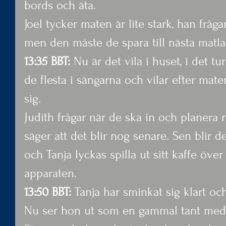
bords och äta.
Joel tycker maten är lite stark, han fråga
men den måste de spara till nästa matla
13:35 BBT:
 Nu är det vila i huset, i det 
de flesta i sängarna och vilar efter mat
sig.
Judith frågar när de ska in och planera 
säger att det blir nog senare. Sen blir d
och Tanja lyckas spilla ut sitt kaffe över
apparaten.
13:50 BBT: 
Tanja har sminkat sig klart och
Nu ser hon ut som en gammal tant med pa