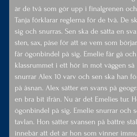
är de två som gör upp i finalgrenen oc
Tanja förklarar reglerna för de två. De 
sig och snurras. Sen ska de sätta en sva
sten, sax, påse för att se vem som börjar
får ögonbindel på sig. Emelie får gå och s
klassrummet i ett hör in mot väggen så 
snurrar Alex 10 varv och sen ska han fö
på åsnan. Alex sätter en svans på geogra
en bra bit ifrån. Nu är det Emelies tur. 
ögonbindel på sig. Emelie snurrar och se
tavlan. Hon sätter svansen på bättre stä
innebär att det är hon som vinner immu