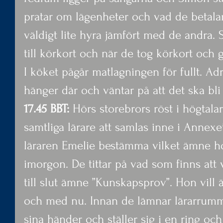
pratar om lägenheter och vad de betalar
väldigt lite hyra jämfört med de andra. 
till körkort och när de tog körkort och
I köket pågår matlagningen för fullt. Ad
hänger där och väntar på att det ska bli 
17.45 BBT: 
Hörs storebrors röst i högtala
samtliga lärare att samlas inne i Annexe
läraren Emelie bestämma vilket ämne ho
imorgon. De tittar på vad som finns att 
till slut ämne ”Kunskapsprov”. Hon vill 
och med nu. Innan de lämnar lärarrumme
sina händer och ställer sig i en ring oc