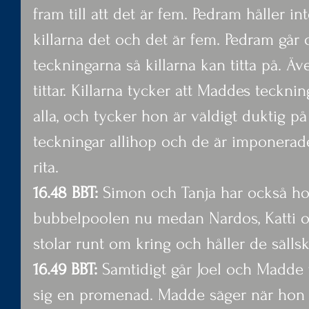
fram till att det är fem. Pedram håller 
killarna det och det är fem. Pedram går
teckningarna så killarna kan titta på. Äv
tittar. Killarna tycker att Maddes teckni
alla, och tycker hon är väldigt duktig på 
teckningar allihop och de är imponerad
rita.
16.48 BBT: 
Simon och Tanja har också ho
bubbelpoolen nu medan Nardos, Katti oc
stolar runt om kring och håller de sälls
16.49 BBT: 
Samtidigt går Joel och Madde ti
sig en promenad. Madde säger när hon 