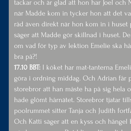
tackar och är glad att hon har Joel och 
när Madde kom in tycker hon att det var
råd även direkt när hon kom in i huset p
säger att Madde gör skillnad i huset. De g
om vad för typ av lektion Emelie ska hål
bra på?!
17.10 BBT: 
I köket har mat-tanterna Emeli
göra i ordning middag. Och Adrian får 
storebror att han måste ha på sig hela ou
hade glömt hårnätet. Storebror tjatar tills
poolrummet sitter Tanja och Judith fortf
Och Katti säger att en kyss och hångel 