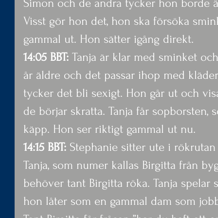
Simon och de andra tycker hon borde ä
Visst gör hon det, hon ska försöka smin
gammal ut. Hon sätter igång direkt.
14:05 BBT:
 Tanja är klar med sminket och
år äldre och det passar ihop med kläder
tycker det bli sexigt. Hon går ut och vis
de börjar skratta. Tanja får sopborsten
käpp. Hon ser riktigt gammal ut nu.
14:15 BBT: 
Stephanie sitter ute i rökrutan
Tanja, som numer kallas Birgitta från b
behöver tant Birgitta röka. Tanja spelar s
hon låter som en gammal dam som jobba