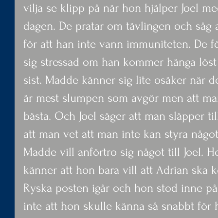
vilja se klipp på när hon hjälper Joel 
dagen. De pratar om tävlingen och såg a
för att han inte vann immuniteten. De fö
sig stressad om han kommer hänga löst
sist. Madde känner sig lite osäker när det
är mest slumpen som avgör men att man 
bästa. Och Joel säger att man släpper til
att man vet att man inte kan styra något
Madde vill anförtro sig något till Joel. 
känner att hon bara vill att Adrian ska 
Ryska posten igår och hon stod inne på
inte att hon skulle känna så snabbt fö