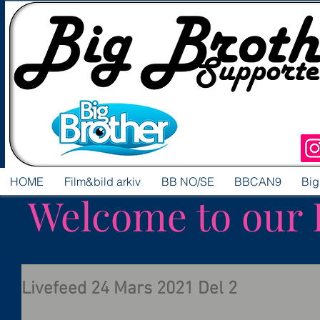
HOME
Film&bild arkiv
BB NO/SE
BBCAN9
Big
Welcome to our 
Livefeed 24 Mars 2021 Del 2