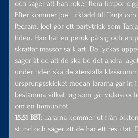
och säger att han röker flera limpor cigg
Efter kommer Joel utklädd till Tanja o
Pedram. Joel gör ett partytrick som Tanja
tiden. Han har en peruk på sig och en pap
skrattar massor så klart. De lyckas uppe
säger åt de att de ska be det andra lag
under tiden ska de återställa klassrummet
ursprungsskicket medan lärarna går in i 
bestämma vilket lag som går vidare och f
om en immunitet.
15.51 BBT: 
Lärarna kommer ut från bikten 
stund och säger att de har ett resultat. De