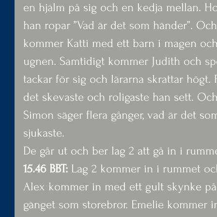
en hjälm på sig och en kedja mellan. H
han ropar ”Vad är det som händer”. Och a
kommer Katti med ett barn i magen och 
ugnen. Samtidigt kommer Judith och spe
tackar för sig och lärarna skrattar högt.
det skevaste och roligaste han sett. Och
Simon säger flera gånger, vad är det som
sjukaste.
De går ut och ber lag 2 att gå in i rumme
15.46 BBT:
 Lag 2 kommer in i rummet och
Alex kommer in med ett gult skynke på 
gänget som storebror. Emelie kommer in