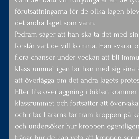
förutsättningarna för de olika lagen blev
det andra laget som vann.
Pedram säger att han ska ta det med sin
förstår vart de vill komma. Han svarar 
flera chanser under veckan att bli immun
klassrummet igen tar han med sig sina ko
att överlägga om det andra lagets protes
Efter lite överläggning i bikten kommer l
klassrummet och fortsätter att övervaka
och ritar. Lärarna tar fram kroppen på k
och undersöker hur kroppen egentligen s
frågar hur de kan veta att kroppen ser u