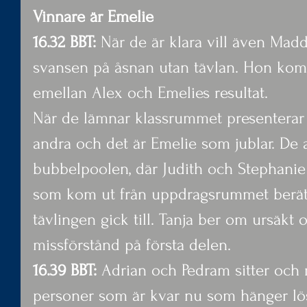
Vinnare är Emelie
16.32 BBT: 
När de är klara vill även Madd
svansen på åsnan utan tävlan. Hon kom
emellan Alex och Emelies resultat.
När de lämnar klassrummet presenterar 
andra och det är Emelie som jublar. De 
bubbelpoolen, där Judith och Stephanie s
som kom ut från uppdragsrummet berätt
tävlingen gick till. Tanja ber om ursäkt
missförstånd på första delen.
16.39 BBT:
 Adrian och Pedram sitter och
personer som är kvar nu som hänger lö