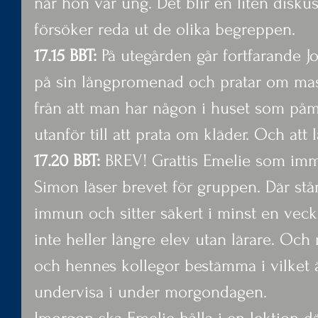
när hon var ung. Det blir en liten disk
försöker reda ut de olika begreppen.
17.15 BBT: 
På utegården går fortfarande 
på sin långpromenad och pratar om massa
från att man har någon i huset som på
utanför till att prata om kläder. Och att l
17.20 BBT:
 BREV! Grattis Emelie som imm
Simon läser brevet för gruppen. Där står
immun och sitter säkert i minst en vecka 
inte heller längre elev utan lärare. Och
och hennes kollegor bestämma i vilket
undervisa i under morgondagen.