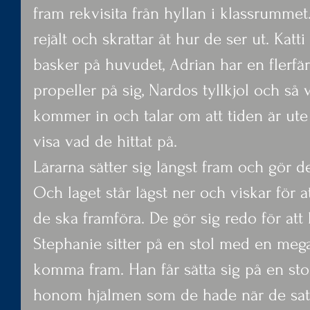
fram rekvisita från hyllan i klassrummet
rejält och skrattar åt hur de ser ut. Katt
basker på huvudet, Adrian har en flerf
propeller på sig, Nardos tyllkjol och så 
kommer in och talar om att tiden är ute
visa vad de hittat på.
Lärarna sätter sig längst fram och gör d
Och laget står lägst ner och viskar för a
de ska framföra. De gör sig redo för att 
Stephanie sitter på en stol med en meg
komma fram. Han får sätta sig på en sto
honom hjälmen som de hade när de satt