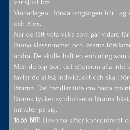
var sjukt bra.
Vinnarlagen i första omgången blir Lag 2
och Alex.
När de fått veta vilka som går vidare få
lämna klassrummet och lärarna förklarar
andra. De skulle haft en enhjuling som d
Men de tog bort det eftersom alla inte k
tävlar de alltså individuellt och ska i 
lärarna. Det handlar inte om bästa mål
lärarna tycker symboliserar lärarna bäst.
minuter på sig.
15.55 BBT:
 Eleverna sitter koncentrerat oc