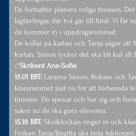
De fortsätter planera roliga timmen. Det 
lagtävlingar, där två går till final. Vi få
de kommer in i uppdragsrummet.
De kollar på kartan och Tanja säger att S
kartan. Simon tycker det ska bli kul att få
//
Skribent Ann-Sofie
15.01 BBT: 
Lärarna Simon, Pedram och Tanj
klassrummet just nu för att förbereda le
timmen. De spexar och har sig och för
saker so de ska göra eleverna.
15.18 BBT:
 Skolklockan ringer in och klas
Fröken Tanja/Birgitta ska leda lektionen.