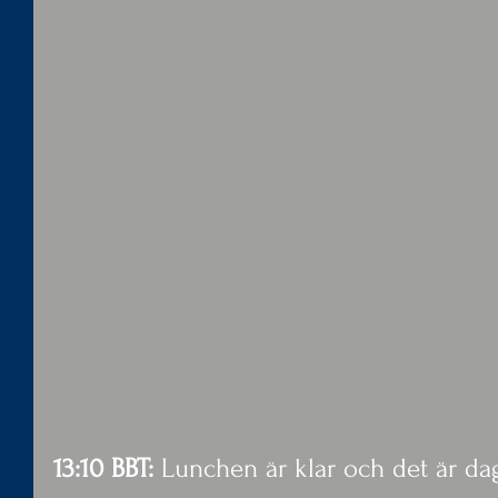
13:10 BBT: 
Lunchen är klar och det är dags 