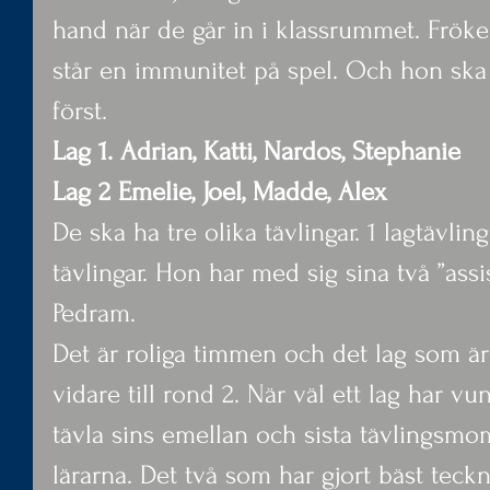
hand när de går in i klassrummet. Fröken
står en immunitet på spel. Och hon ska 
först.
Lag 1. Adrian, Katti, Nardos, Stephanie
Lag 2 Emelie, Joel, Madde, Alex
De ska ha tre olika tävlingar. 1 lagtävlin
tävlingar. Hon har med sig sina två ”ass
Pedram.
Det är roliga timmen och det lag som är
vidare till rond 2. När väl ett lag har v
tävla sins emellan och sista tävlingsmom
lärarna. Det två som har gjort bäst teck