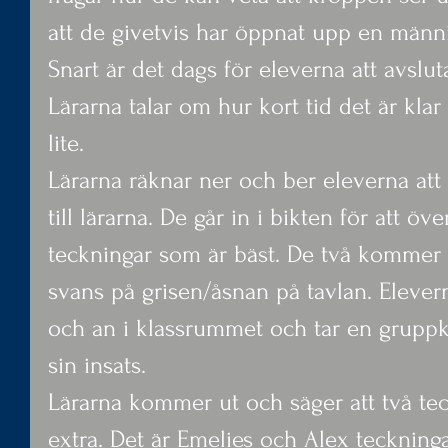
att de givetvis har öppnat upp en männis
Snart är det dags för eleverna att avslut
Lärarna talar om hur kort tid det är kla
lite.
Lärarna räknar ner och ber eleverna att 
till lärarna. De går in i bikten för att öv
teckningar som är bäst. De två kommer att
svans på grisen/åsnan på tavlan. Elevern
och an i klassrummet och tar en grupp
sin insats.
Lärarna kommer ut och säger att två teck
extra. Det är Emelies och Alex teckningar