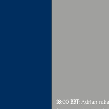
18:00 BBT: 
Adrian raka