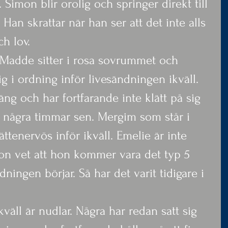
 Simon blir orolig och springer direkt till 
an skrattar när han ser att det inte alls 
ch lov.
Madde sitter i rosa sovrummet och 
g i ordning inför livesändningen ikväll. 
äng och har fortfarande inte klätt på sig 
 några timmar sen. Mergim som står i 
ättenervös inför ikväll. Emelie är inte 
on vet att hon kommer vara det typ 5 
ningen börjar. Så har det varit tidigare i 
väll är nudlar. Några har redan satt sig 