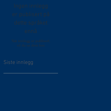
Ingen innlegg
er publisert på
dette språket
ennå
Når innlegg er publisert,
vil du se dem her.
Siste innlegg