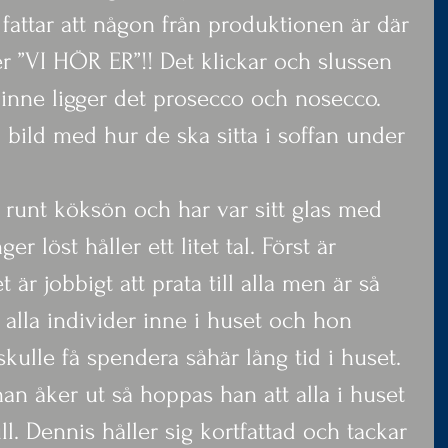
 fattar att någon från produktionen är där 
 ”VI HÖR ER”!! Det klickar och slussen 
 inne ligger det prosecco och nosecco. 
 bild med hur de ska sitta i soffan under 
 runt köksön och har var sitt glas med 
 löst håller ett litet tal. Först är 
är jobbigt att prata till alla men är så 
a alla individer inne i huset och hon 
skulle få spendera såhär lång tid i huset. 
an åker ut så hoppas han att alla i huset 
ll. Dennis håller sig kortfattad och tackar 