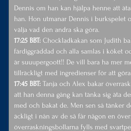
Dennis om han kan hjälpa henne att äta 
han. Hon utmanar Dennis i burkspelet oc
välja vad den andra ska göra.
17:25 BBT: 
Chockladkakan som Judith ba
färdiggräddad och alla samlas i köket oc
är suuupergoott!! De vill bara ha mer m
tillräckligt med ingredienser för att gör
17:45 BBT: 
Tanja och Alex bakar överraskn
att han denna gång kan tänka sig äta des
med och bakat de. Men sen så tänker de 
äckligt i nån av de så får någon en över
överraskningsbollarna fylls med svartpe