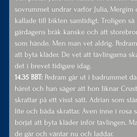
sovrummet undrar varför Julia, Mergim o
kallade till bikten samtidigt. Troligen s
gårdagens bråk kanske och att storebror 
som hände. Men man vet aldrig. Pedram 
att byta kläder. De vet att tävlingarna sk
det i brevet tidigare idag.
14.35 BBT: 
Pedram går ut i badrummet där
håret och han säger att hon liknar Cru
skrattar på ett visst sätt. Adrian som st
lite och båda skrattar. Även inne i ros
börjat att byta kläder inför tävlingen. M
de går och väntar nu och laddar.