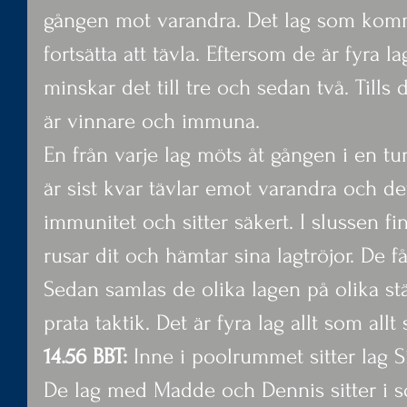
gången mot varandra. Det lag som komme
fortsätta att tävla. Eftersom de är fyra la
minskar det till tre och sedan två. Tills 
är vinnare och immuna.
En från varje lag möts åt gången i en tu
är sist kvar tävlar emot varandra och de
immunitet och sitter säkert. I slussen fin
rusar dit och hämtar sina lagtröjor. De få
Sedan samlas de olika lagen på olika stäl
prata taktik. Det är fyra lag allt som allt
14.56 BBT:
 Inne i poolrummet sitter lag S
De lag med Madde och Dennis sitter i s