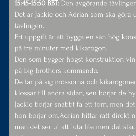
15:45-15:50 BBT:
 Den avgörande tävlinge
Det är Jackie och Adrian som ska göra u
tävlingen.
Ert uppgift är att bygga en sån hög kon
på tre minuter med kikarögon.
Den som bygger högst konstruktion vinne
på big brothers kommando.
De tar på sig mössorna och kikarögonen 
klossar till andra sidan, sen börjar de by
Jackie börjar snabbt få ett torn, men det 
hon börjar om.Adrian hittar rätt direkt n
men det ser ut att luta lite men det står.