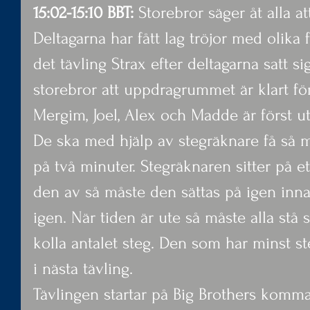
15:02-15:10 BBT:
 Storebror säger åt alla at
Deltagarna har fått lag tröjor med olika 
det tävling Strax efter deltagarna satt si
storebror att uppdragrummet är klart för
Mergim, Joel, Alex och Madde är först ut 
De ska med hjälp av stegräknare få så 
på två minuter. Stegräknaren sitter på e
den av så måste den sättas på igen inna
igen. När tiden är ute så måste alla stå s
kolla antalet steg. Den som har minst ste
i nästa tävling.
Tävlingen startar på Big Brothers komm