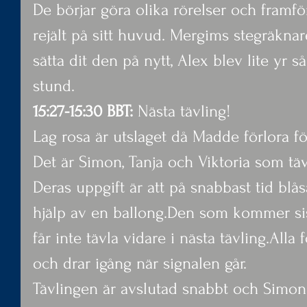
De börjar göra olika rörelser och framfö
rejält på sitt huvud. Mergims stegräknar
sätta dit den på nytt, Alex blev lite yr s
stund.
15:27-15:30 BBT:
 Nästa tävling!
Lag rosa är utslaget då Madde förlora fö
Det är Simon, Tanja och Viktoria som tä
Deras uppgift är att på snabbast tid blå
hjälp av en ballong.Den som kommer sis
får inte tävla vidare i nästa tävling.Alla 
och drar igång när signalen går.
Tävlingen är avslutad snabbt och Simon