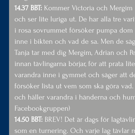
14.37 BBT:
 Kommer Victoria och Mergim 
och ser lite luriga ut. De har alla tre var
i rosa sovrummet försöker pumpa dom
inne i bikten och vad de sa. Men de säg
Tanja tar med dig Mergim, Adrian och Pe
innan tävlingarna börjar, för att prata lit
varandra inne i gymmet och säger att de
försöker lista ut vem som ska göra vad. 
och håller varandra i händerna och humm
Facebookgruppen)
14.50 BBT: 
BREV! Det är dags för lagtävli
som en turnering. Och varje lag tävlar 