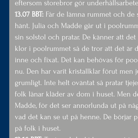
eftersom storebror gör underhållsarbete
13.07 BBT:
 Får de lämna rummet och de s
hänt. Julia och Madde går ut i poolrumme
sin solstol och pratar. De känner att det
klor i poolrummet så de tror att det är d
inne och fixat. Det kan behövas för poole
nu. Den har varit kristallklar förut men j
grumligt. Inte helt oväntat så pratar tje
folk lånar kläder av dom i huset. Men de
Madde, för det ser annorlunda ut på nå
vad det kan se ut på henne. De börjar pr
på folk i huset.