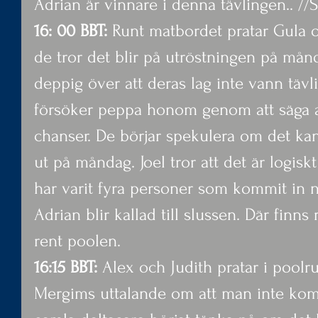
Adrian är vinnare i denna tävlingen.. //
16: 00 BBT:
 Runt matbordet pratar Gula 
de tror det blir på utröstningen på månd
deppig över att deras lag inte vann tävl
försöker peppa honom genom att säga a
chanser. De börjar spekulera om det kan
ut på måndag. Joel tror att det är logiskt
har varit fyra personer som kommit in 
Adrian blir kallad till slussen. Där finns
rent poolen.
16:15 BBT: 
Alex och Judith pratar i poolr
Mergims uttalande om att man inte ko