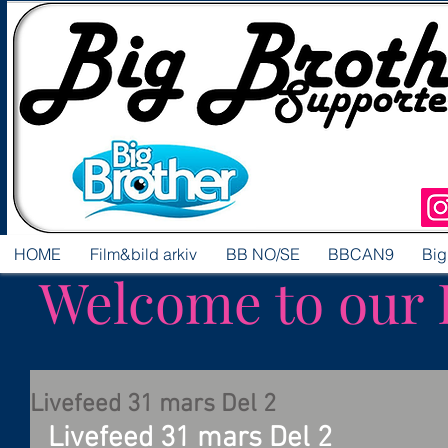
HOME
Film&bild arkiv
BB NO/SE
BBCAN9
Big
Welcome to our 
Livefeed 31 mars Del 2
Livefeed 31 mars Del 2