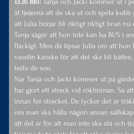
13.16 BBT: 
Tanja och Jacki kommer ut i 
åt tjejerna att de ska ut och spela kubb
att Julia börjar bli riktigt riktigt brun nu
Tanja säger att hon inte kan ha BUS i ans
fläckigt. Men då tipsar Julia om att ho
vaselin kanske för att det ska bli bättre
testa de sen.
När Tanja och Jacki kommer ut på gården
har gjort ett streck vid rökhörnan. Så att
innan för strecket. De tycker det är tråk
om man ska hålla någon annan sällskap
att det är för att man inte ska stå och 