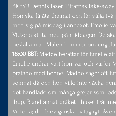
BREV!! Dennis läser. Tittarnas take-away 
Hon ska få äta thaimat och får välja två
med sig på middag i annexet. Emelie vä
Victoria att ta med på middagen. De ska 
beställa mat. Maten kommer om ungefä
18:00 BBT: 
Madde berättar för Emelie att 
Emelie undrar vart hon var och varför
pratade med henne. Madde säger att Em
somnat då och hon ville inte väcka henn
det handlade om många grejer som ledde 
ihop. Bland annat bråket i huset igår m
Victoria; det blev ganska påtagligt. Även 