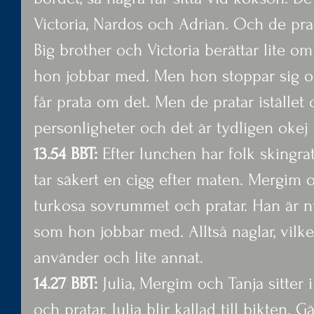
Victoria, Nardos och Adrian. Och de prat
Big brother och Victoria berättar lite o
hon jobbar med. Men hon stoppar sig oc
får prata om det. Men de pratar istället
personligheter och det är tydligen okej i
13.54 BBT:
 Efter lunchen har folk skingrat
tar säkert en cigg efter maten. Mergim oc
turkosa sovrummet och pratar. Han är n
som hon jobbar med. Alltså naglar, vilke
använder och lite annat.
14.27 BBT:
 Julia, Mergim och Tanja sitter
och pratar. Julia blir kallad till bikten. 