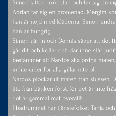
Simon sitter i rökrutan och tar sig en c
Adrian tar sig en promenad. Mergim ko
han är nöjd med kläderna. Simon undrar 
han är hungrig.
Simon går in och Dennis säger att det fi
går dit och kollar och där inne står Jud
bestämmer att Nardos ska ordna maten, 
in lite cider för alla gillar inte öl.
Nardos plockar ut maten från slussen, D
lite från bänken först, för det är inte frä
det är gammal mat överallt.
I badrummet har tjänstefolket Tanja och 