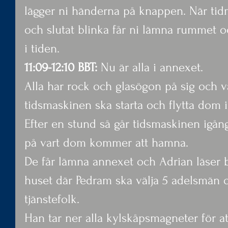
lägger ni händerna på knappen. När tid
och slutat blinka får ni lämna rummet oc
i tiden.
11:09-12:10 BBT:
 Nu är alla i annexet.
Alla har rock och glasögon på sig och v
tidsmaskinen ska starta och flytta dom i
Efter en stund så går tidsmaskinen igån
på vart dom kommer att hamna.
De får lämna annexet och Adrian läser b
huset där Pedram ska välja 5 adelsmän o
tjänstefolk.
Han tar ner alla kylskåpsmagneter för at