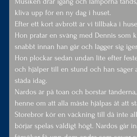
Musiken drar igång och lamporna tänds, 
kliva upp för en ny dag i huset.
Efter ett kort avbrott är vi tillbaka i huse
Hon pratar en sväng med Dennis som k
snabbt innan han går och lägger sig ige
Hon plockar sedan undan lite efter feste
och hjälper till en stund och han säger 
städa idag.
Nardos är på toan och borstar tänderna,
henne om att alla måste hjälpas åt att st
Storebror kör en väckning till då inte al
börjar spelas väldigt högt. Nardos går 