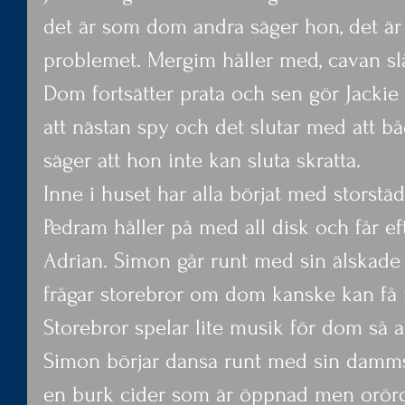
det är som dom andra säger hon, det är
problemet. Mergim håller med, cavan slår
Dom fortsätter prata och sen gör Jacki
att nästan spy och det slutar med att bå
säger att hon inte kan sluta skratta.
Inne i huset har alla börjat med storst
Pedram håller på med all disk och får ef
Adrian. Simon går runt med sin älskad
frågar storebror om dom kanske kan få 
Storebror spelar lite musik för dom så a
Simon börjar dansa runt med sin damms
en burk cider som är öppnad men orörd