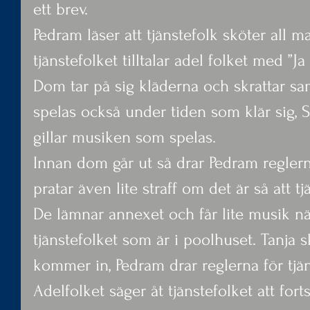
ett brev.
Pedram läser att tjänstefolk sköter all m
tjänstefolket tilltalar adel folket med ”Ja
Dom tar på sig kläderna och skrattar sam
spelas också under tiden som klär sig, 
gillar musiken som spelas.
Innan dom går ut så drar Pedram reglern
pratar även lite straff om det är så att tj
De lämnar annexet och får lite musik när
tjänstefolket som är i poolhuset. Tanja 
kommer in, Pedram drar reglerna för tjän
Adelfolket säger åt tjänstefolket att forts