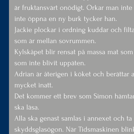
är fruktansvärt onödigt. Orkar man inte
inte öppna en ny burk tycker han.
Jackie plockar i ordning kuddar och filta
som är mellan sovrummen.
Kylskåpet blir rensat på massa mat som
som inte blivit uppäten.
Adrian är återigen i köket och berättar
mycket inatt.
Det kommer ett brev som Simon hämtar,
ska läsa.
Alla ska genast samlas i annexet och ta
skyddsglasögon. När Tidsmaskinen blinka