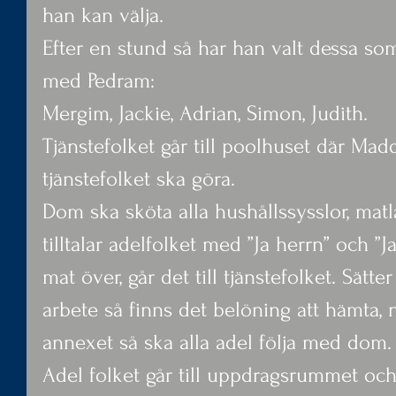
han kan välja.
Efter en stund så har han valt dessa som
med Pedram:
Mergim, Jackie, Adrian, Simon, Judith.
Tjänstefolket går till poolhuset där Mad
tjänstefolket ska göra.
Dom ska sköta alla hushållssysslor, ma
tilltalar adelfolket med ”Ja herrn” och ”J
mat över, går det till tjänstefolket. Sätte
arbete så finns det belöning att hämta, n
annexet så ska alla adel följa med dom.
Adel folket går till uppdragsrummet och 