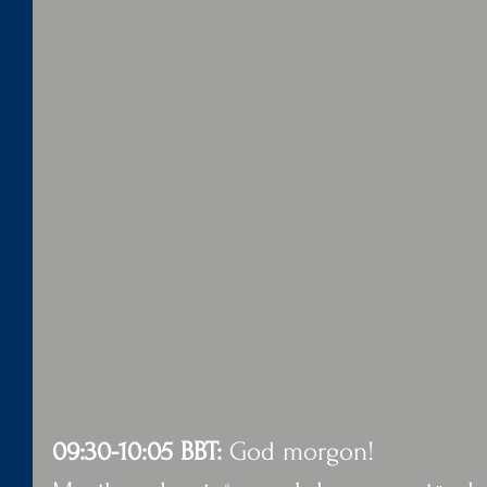
09:30-10:05 BBT:
 God morgon!