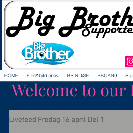
HOME
Film&bild arkiv
BB NO/SE
BBCAN9
Big
Welcome to our 
Livefeed Fredag 16 april Del 1