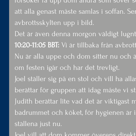
försöker få upp dom andra som sover s
att alla genast måste samlas i soffan. 
avbrottsskylten upp i bild.
Det är även denna morgon väldigt lugnt
10:20-11:05 BBT:
 Vi är tillbaka från avbrot
Nu är alla uppe och dom sitter nu och ä
om festen igår och har det trevligt.
Joel ställer sig på en stol och vill ha a
berättar för gruppen att idag måste vi st
Judith berättar lite vad det är viktigast
badrummet och köket, för hygienen är 
ställena just nu.
Joel vill att dom kommer överens direkt