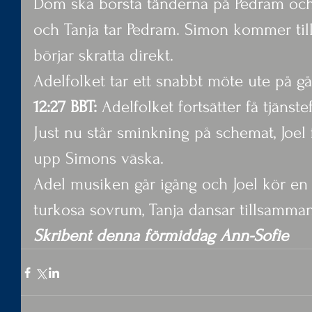
Dom ska borsta tänderna på Pedram och J
och Tanja tar Pedram. Simon kommer ti
börjar skratta direkt.
Adelfolket tar ett snabbt möte ute på gå
12:27 BBT:
 Adelfolket fortsätter få tjänstef
Just nu står sminkning på schemat, Joel 
upp Simons väska.
Adel musiken går igång och Joel kör en
turkosa sovrum, Tanja dansar tillsamma
Skribent denna förmiddag Ann-Sofie