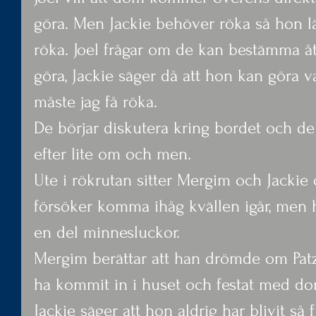
göra. Men Jackie behöver röka så hon lä
röka. Joel frågar om de kan bestämma å
göra, Jackie säger då att hon kan göra 
måste jag få röka.
De börjar diskutera kring bordet och 
efter lite om och men.
Ute i rökrutan sitter Mergim och Jackie o
försöker komma ihåg kvällen igår, men 
en del minnesluckor.
Mergim berättar att han drömde om Patzy 
ha kommit in i huset och festat med do
Jackie säger att hon aldrig har blivit så 