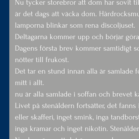
Nu tycker storebror att dom har sovit ti
är det dags att väcka dom. Hårdrocksmu
lamporna blinkar som rena discoljuset.
Deltagarna kommer upp och börjar göra 
Dagens första brev kommer samtidigt s
nötter till frukost.
Det tar en stund innan alla är samlade fö
mitt i allt.
nu är alla samlade i soffan och brevet k
Livet på stenåldern fortsätter, det fanns
eller skafferi, inget smink, inga tandbors
inga kramar och inget nikotin. Stenålder