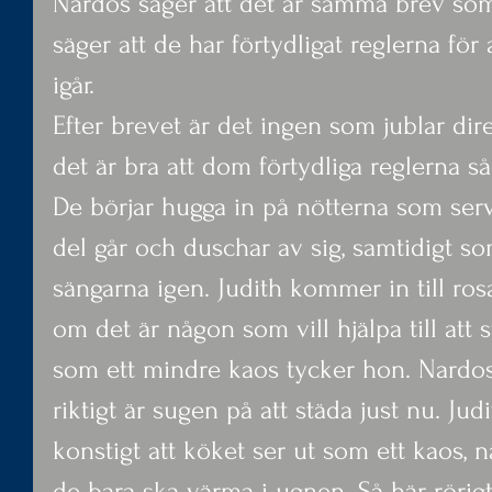
Nardos säger att det är samma brev som
säger att de har förtydligat reglerna för
igår.
Efter brevet är det ingen som jublar di
det är bra att dom förtydliga reglerna så
De börjar hugga in på nötterna som serve
del går och duschar av sig, samtidigt som
sängarna igen. Judith kommer in till ro
om det är någon som vill hjälpa till att s
som ett mindre kaos tycker hon. Nardos 
riktigt är sugen på att städa just nu. Jud
konstigt att köket ser ut som ett kaos, 
de bara ska värma i ugnen. Så här rörigt 