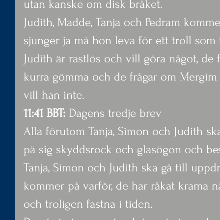
utan kanske om disk bråket.
Judith, Madde, Tanja och Pedram komme
sjunger ja må hon leva för ett troll som f
Judith är rastlös och vill göra något, de 
kurra gömma och de frågar om Mergim v
vill han inte.
11:41 BBT:
 Dagens tredje brev
Alla förutom Tanja, Simon och Judith ska
på sig skyddsrock och glasögon och be
Tanja, Simon och Judith ska gå till upp
kommer på varför, de har råkat krama nå
och troligen fastna i tiden.