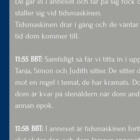
De går in i annexet och tar på sig rock
ställer sig vid tidsmaskinen.
Tidsmaskinen drar i gång och de väntar iv
tid dom kommer till.
11:55 BBT:
 Samtidigt så får vi titta in i 
Tanja, Simon och Judith sitter. De sitter d
mot en regel i temat, de har kramats. 
dom är kvar på stenåldern när dom and
annan epok.
11:58 BBT:
 I annexet är tidsmaskinen fortf