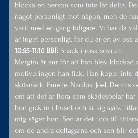
blocka en person som inte får delta. De 
något personligt mot någon, men de har
varit med en gång tidigare. Vi har då va
är inget personligt, för du är en av oss a
10:55-11:16 BBT:
 Snack i rosa sovrum
Mergim är sur för att han blev blockad 
motiveringen han fick. Han köper inte d
skitsnack. Emelie, Nardos, Joel, Dennis o
om att det är flera som skådespelar här 
hon gick in i huset och är sig själv. Titta
mig säger hon. Sen är det upp till tittar
om de andra deltagarna och sen blir det