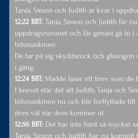
Tanja, Simon och Judith är kvar i uppd
12:22 BBT:
 Tanja, Simon och Judith får n
uppdragsrummet och får genast gå in i 
tidsmaskinen.
De tar på sig skyddsrock och glasögon 
i gång.
12:24 BBT:
 Madde läser ett brev som de ha
I brevet står det att Judith, Tanja och Si
tidsmaskinen nu och blir förflyttade till
dom väl när dom kommer ut.
12:56 BBT:
 Det har inte hänt så mycket se
Tanja, Simon och Judith har nu kommit t