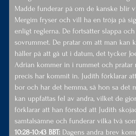
Madde funderar på om de kanske blir vi
Mergim fryser och vill ha en tröja på sig
enligt reglerna. De fortsätter slappa och 
sovrummet. De pratar om att man kan kö
håller på att gå ut i datum, det tycker Joe
Adrian kommer in i rummet och pratar 
precis har kommit in. Judith förklarar a
bor och har det hemma, så hon sa det m
kan uppfattas fel av andra, vilket de gjo
förklarar att han förstod att Judith sko
samtalsämne och funderar vilka två som
10:28-10:43 BBT: 
Dagens andra brev komm