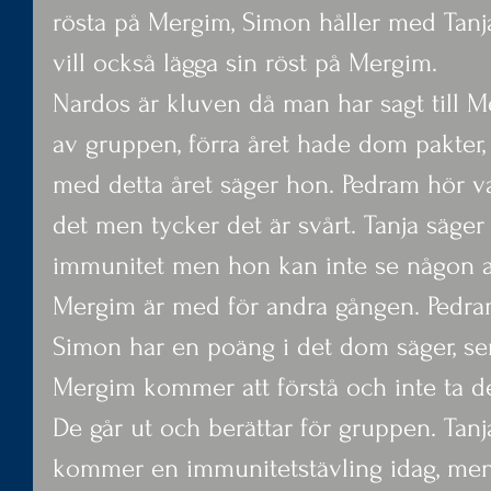
rösta på Mergim, Simon håller med Tan
vill också lägga sin röst på Mergim.
Nardos är kluven då man har sagt till M
av gruppen, förra året hade dom pakter, 
med detta året säger hon. Pedram hör vad
det men tycker det är svårt. Tanja säger a
immunitet men hon kan inte se någon an
Mergim är med för andra gången. Pedram
Simon har en poäng i det dom säger, sen
Mergim kommer att förstå och inte ta de
De går ut och berättar för gruppen. Tanja
kommer en immunitetstävling idag, men 