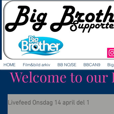
HOME
Film&bild arkiv
BB NO/SE
BBCAN9
Big
Welcome to our 
Livefeed Onsdag 14 april del 1