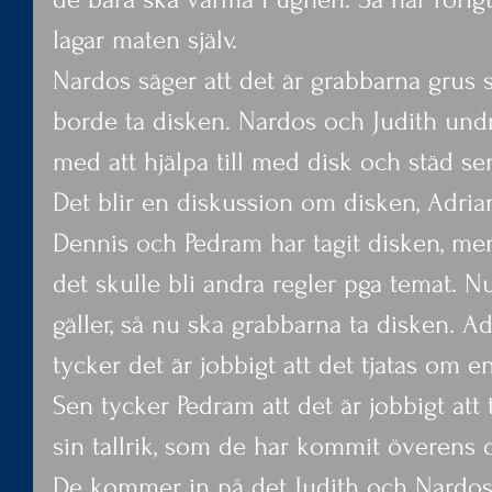
lagar maten själv.
Nardos säger att det är grabbarna grus 
borde ta disken. Nardos och Judith und
med att hjälpa till med disk och städ sen
Det blir en diskussion om disken, Adrian 
Dennis och Pedram har tagit disken, me
det skulle bli andra regler pga temat. 
gäller, så nu ska grabbarna ta disken. A
tycker det är jobbigt att det tjatas om e
Sen tycker Pedram att det är jobbigt att t
sin tallrik, som de har kommit överens 
De kommer in på det Judith och Nardos 