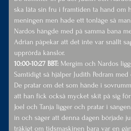
ska låta sin fru i framtiden ta hand om 
meningen men hade ett tonläge så man 
Nardos hängde med på samma bana men d
Adrian påpekar att det inte var snällt sag
upprörda känslor.
10:00-10:27 BBT:
 Mergim och Nardos ligge
Samtidigt så hjälper Judith Pedram med 
De pratar om det som hände i sovrumm
att han fick också mycket skit på sig fö
Joel och Tanja ligger och pratar i sän
in och säger att denna dagen började ju 
tråkigt om tidsmaskinen bara var en gån