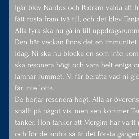
Igår blev Nardos och Pedram valda att ha
fått rösta fram två till, och det blev Tan
Alla fyra ska nu gå in till uppdragsrumm
Den här veckan finns det en immunitet 
idag. Ni ska nu blocka en som inte komm
ska resonera högt och vara helt eniga o
lämnar rummet. Ni får berätta vad ni gj
får inte lotta.
De börjar resonera högt. Alla är överens
snällt på något vis, men sen kommer T
tänker. Hon tänker att Mergim har varit
och för de andra så är det första gång