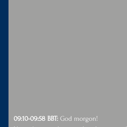
09:10-09:58 BBT:
 God morgon!