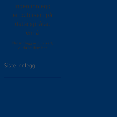
Ingen innlegg
er publisert på
dette språket
ennå
Når innlegg er publisert,
vil du se dem her.
Siste innlegg