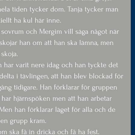
 hela tiden tycker dom. Tanja tycker man 
iellt ha kul här inne.
a sovrum och Mergim vill säga något när 
t skojar han om att han ska lämna, men 
 skoja.
 har varit nere idag och han tyckte det 
 delta i tävlingen, att han blev blockad för 
ång tidigare. Han förklarar för gruppen 
h har hjärnspöken men att han arbetar 
en han förklarar läget för alla och de 
 en grupp kram.
m ska få in dricka och få ha fest.