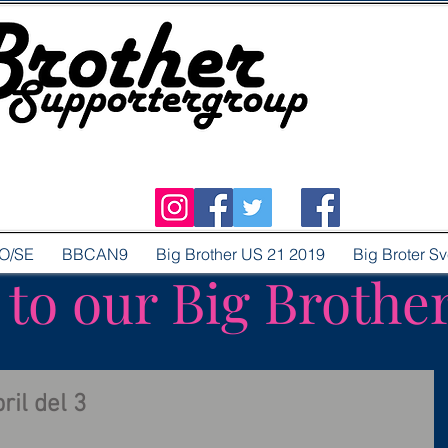
O/SE
BBCAN9
Big Brother US 21 2019
Big Broter S
o our Big Brothe
ril del 3