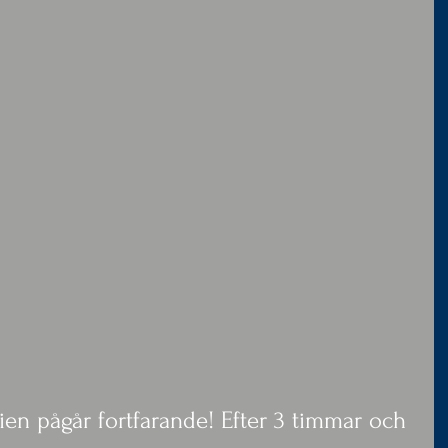
ävlien pågår fortfarande! Efter 3 timmar och 