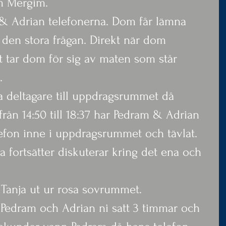
m Mergim.
& Adrian telefonerna. Dom får lämna 
den stora frågan. Direkt när dom 
tar dom för sig av maten som står 
.
la deltagare till uppdragsrummet då 
från 14:50 till 18:37 har Pedram & Adrian 
elefon inne i uppdragsrummet och tävlat.
a fortsätter diskuterar kring det ena och 
Tanja ut ur rosa sovrummet.
er. Pedram och Adrian ni satt 3 timmar och 