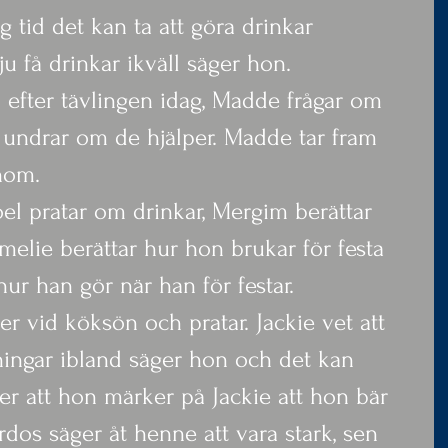
 tid det kan ta att göra drinkar 
ju få drinkar ikväll säger hon.
n efter tävlingen idag, Madde frågar om 
undrar om de hjälper. Madde tar fram 
nom.
el pratar om drinkar, Mergim berättar 
melie berättar hur hon brukar för festa 
hur han gör när han för festar.
er vid köksön och pratar. Jackie vet att 
ngar ibland säger hon och det kan 
er att hon märker på Jackie att hon bär 
dos säger åt henne att vara stark, sen 