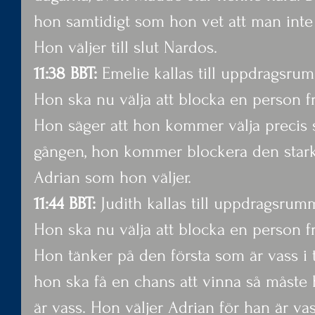
hon samtidigt som hon vet att man inte f
Hon väljer till slut Nardos.
11:38 BBT:
 Emelie kallas till uppdragsru
Hon ska nu välja att blocka en person frå
Hon säger att hon kommer välja precis
gången, hon kommer blockera den starka 
Adrian som hon väljer.
11:44 BBT: 
Judith kallas till uppdragsrum
Hon ska nu välja att blocka en person frå
Hon tänker på den första som är vass i t
hon ska få en chans att vinna så måste
är vass. Hon väljer Adrian för han är vas