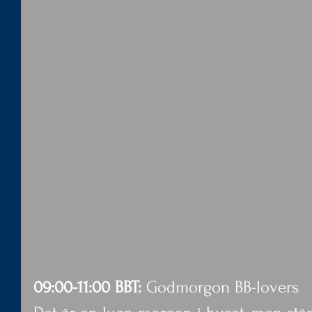
09:00-11:00 BBT:
 Godmorgon BB-lovers