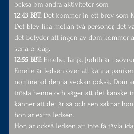
också om andra aktiviteter som
12:43 BBT: 
Det kommer in ett brev som M
Det blev lika mellan två personer, det v
det betyder att ingen av dom kommer att
senare idag.
12:55 BBT:
 Emelie, Tanja, Judith är i sovr
Emelie är ledsen över att känna panike
nominerad denna veckan också. Dom and
trösta henne och säger att det kanske int
känner att det är så och sen saknar hon
hon är extra ledsen.
Hon är också ledsen att inte få tävla ida