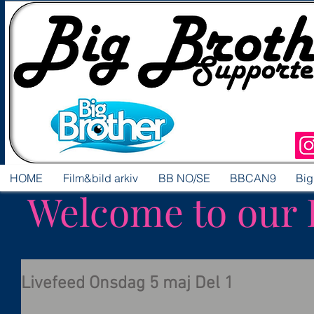
HOME
Film&bild arkiv
BB NO/SE
BBCAN9
Big
Welcome to our 
Livefeed Onsdag 5 maj Del 1