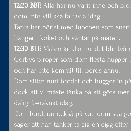
12:20 BBT:
 Alla har nu varit inne och bl
dom inte vill ska få tävla idag.
Tanja har börjat med lunchen som snart ä
hänger i köket och väntar på maten.
12:30 BTT: 
Maten är klar nu, det blir två 
Gorbys piroger som dom flesta hugger in
och har inte kommit till bords ännu.
Dom sitter runt bordet och hugger in på
dock att vi måste tänka på att göra mer m
dåligt beräknat idag.
Dom funderar också på vad dom ska gör
säger att han tänker ta sig en cigg efte