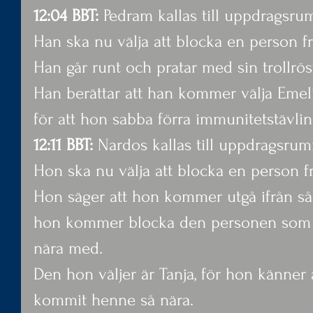
12:04 BBT:
 Pedram kallas till uppdragsr
Han ska nu välja att blocka en person frå
Han går runt och pratar med sin trollrös
Han berättar att han kommer välja Emeli
för att hon sabba förra immunitetstävl
12:11 BBT:
 Nardos kallas till uppdragsru
Hon ska nu välja att blocka en person frå
Hon säger att hon kommer utgå ifrån s
hon kommer blocka den personen som ho
nära med.
Den hon väljer är Tanja, för hon känner 
kommit henne så nära.