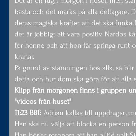
Det är en lugn morgon i huset, men stä
bästa och det märks på alla deltagare. D
deras magiska krafter att det ska funka f
det är jobbigt att vara positiv. Nardos k
för henne och att hon får springa runt 
kranar.
På grund av stämningen hos alla, så bli
detta och hur dom ska göra för att alla 
Klipp från morgonen finns i gruppen u
"videos från huset"
11:23 BBT:
 Adrian kallas till uppdragsru
Han ska nu välja att blocka en person frå
Han börjar resonera att han alltid valt 