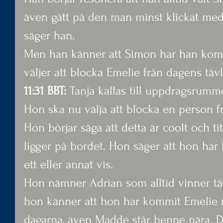
även gått på den man minst klickat med,
säger han.
Men han känner att Simon har han kom
väljer att blocka Emelie från dagens tävl
11:31 BBT:
 Tanja kallas till uppdragsrumm
Hon ska nu välja att blocka en person frå
Hon börjar säga att detta är coolt och ti
ligger på bordet. Hon säger att hon har
ett eller annat vis.
Hon nämner Adrian som alltid vinner tä
hon känner att hon har kommit Emelie n
dagarna, även Madde står henne nära. De