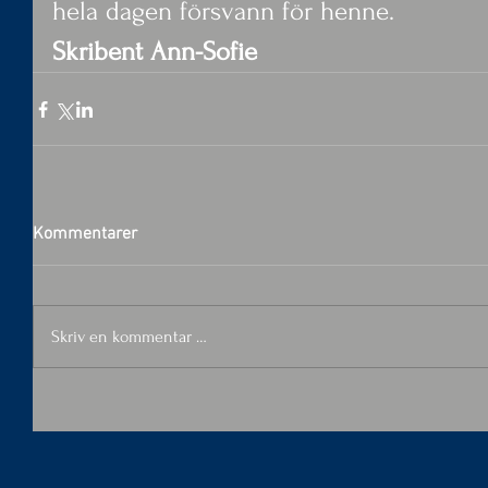
hela dagen försvann för henne.
Skribent Ann-Sofie
Kommentarer
Skriv en kommentar …