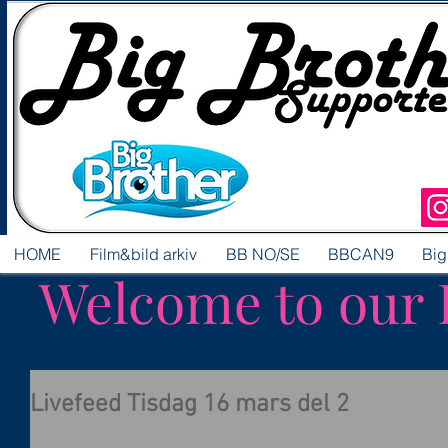
HOME
Film&bild arkiv
BB NO/SE
BBCAN9
Big
Welcome to our 
Livefeed Tisdag 16 mars del 2