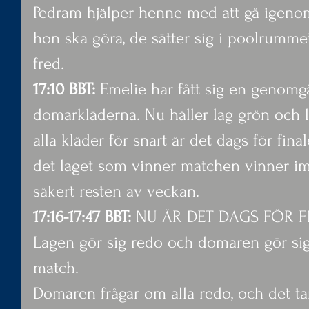
Pedram hjälper henne med att gå igeno
hon ska göra, de sätter sig i poolrummet
fred.
17:10 BBT:
 Emelie har fått sig en genomgå
domarkläderna. Nu håller lag grön och lag
alla kläder för snart är det dags för fin
det laget som vinner matchen vinner im
säkert resten av veckan.
17:16-17:47 BBT:
 NU ÄR DET DAGS FÖR 
Lagen gör sig redo och domaren gör sig
match.
Domaren frågar om alla redo, och det ta