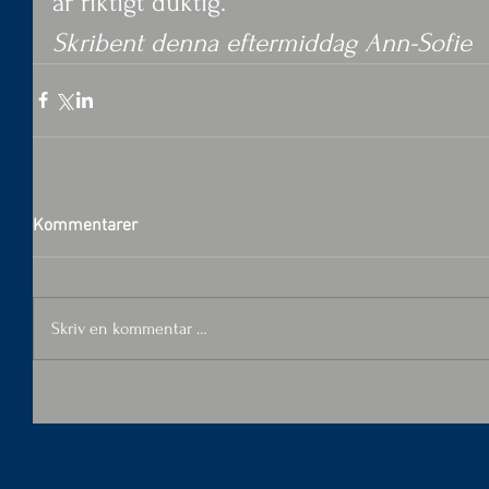
är riktigt duktig.
Skribent denna eftermiddag Ann-Sofie
Kommentarer
Skriv en kommentar …