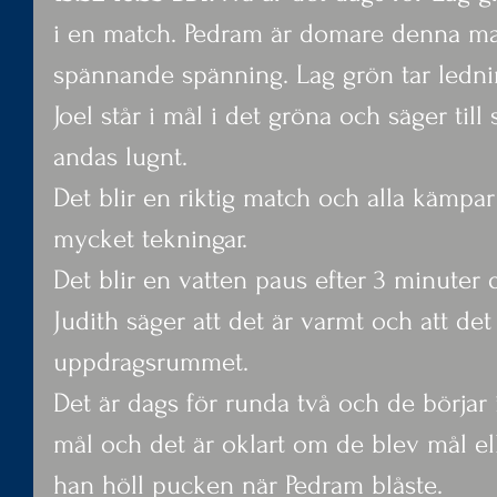
i en match. Pedram är domare denna ma
spännande spänning. Lag grön tar lednin
Joel står i mål i det gröna och säger till
andas lugnt.
Det blir en riktig match och alla kämpar 
mycket tekningar.
Det blir en vatten paus efter 3 minuter 
Judith säger att det är varmt och att det 
uppdragsrummet.
Det är dags för runda två och de börjar i
mål och det är oklart om de blev mål elle
han höll pucken när Pedram blåste.