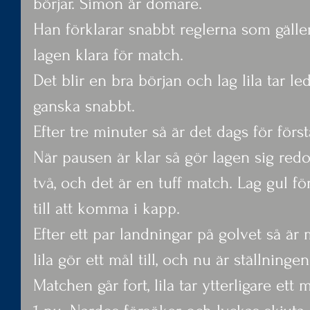
börjar. Simon är domare.
Han förklarar snabbt reglerna som gälle
lagen klara för match.
Det blir en bra början och lag lila tar l
ganska snabbt.
Efter tre minuter så är det dags för förs
När pausen är klar så gör lagen sig re
två, och det är en tuff match. Lag gul fö
till att komma i kapp.
Efter ett par landningar på golvet så är
lila gör ett mål till, och nu är ställningen 5
Matchen går fort, lila tar ytterligare ett 