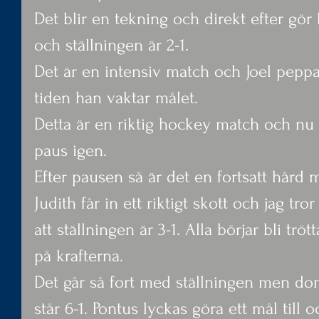
Det blir en tekning och direkt efter gör l
och ställningen är 2-1.
Det är en intensiv match och Joel peppar 
tiden han vaktar målet.
Detta är en riktig hockey match och nu 
paus igen.
Efter pausen så är det en fortsatt hård 
Judith får in ett riktigt skott och jag tro
att ställningen är 3-1. Alla börjar bli trö
på krafterna.
Det går så fort med ställningen men dom
står 6-1. Pontus lyckas göra ett mål till o