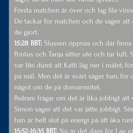
Första matchen är över och lag lila vinn
De tackar för matchen och de säger att 
de gjort.
15:28 BBT: 
Slussen öppnas och där finns 
Pontus och Tanja sitter ute och tar luft. 
var lite dumt att Katti låg ner i målet, för
på mål. Men det är svårt säger han, för 
något om de på domarmötet.
Pedram frågar om det är lika jobbigt att
Simon säger att det var jätte jobbigt. Si
han är helt slut på energi på att åka runt
15:52-16:35 BBT:
 Nu är det dags för Lag g