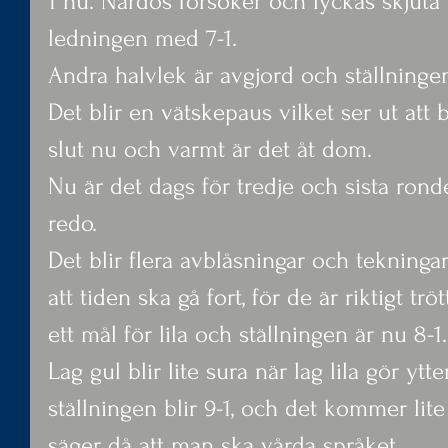
1 nu. Nardos försöker och lyckas skjuta oc
ledningen med 7-1.
Andra halvlek är avgjord och ställningen
Det blir en vätskepaus vilket ser ut att 
slut nu och varmt är det åt dom.
Nu är det dags för tredje och sista rond
redo.
Det blir flera avblåsningar och tekningar 
att tiden ska gå fort, för de är riktigt tröt
ett mål för lila och ställningen är nu 8-1.
Lag gul blir lite sura när lag lila gör ytt
ställningen blir 9-1, och det kommer li
säger då att man ska vårda språket.