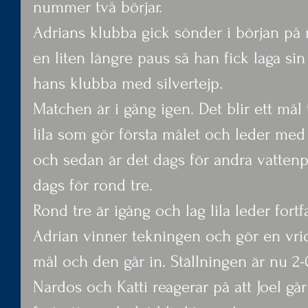
nummer två börjar.
Adrians klubba gick sönder i början på 
en liten längre paus så han fick laga sin
hans klubba med silvertejp.
Matchen är i gång igen. Det blir ett mål t
lila som gör första målet och leder med 
och sedan är det dags för andra vattenp
dags för rond tre.
Rond tre är igång och lag lila leder fort
Adrian vinner tekningen och gör en vri
mål och den går in. Ställningen är nu 2-0 t
Nardos och Katti reagerar på att Joel gå