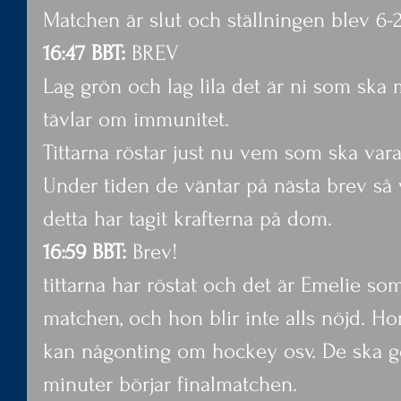
Matchen är slut och ställningen blev 6-2
16:47 BBT: 
BREV
Lag grön och lag lila det är ni som ska m
tävlar om immunitet.
Tittarna röstar just nu vem som ska va
Under tiden de väntar på nästa brev så vil
detta har tagit krafterna på dom.
16:59 BBT:
 Brev!
tittarna har röstat och det är Emelie so
matchen, och hon blir inte alls nöjd. Ho
kan någonting om hockey osv. De ska gö
minuter börjar finalmatchen.