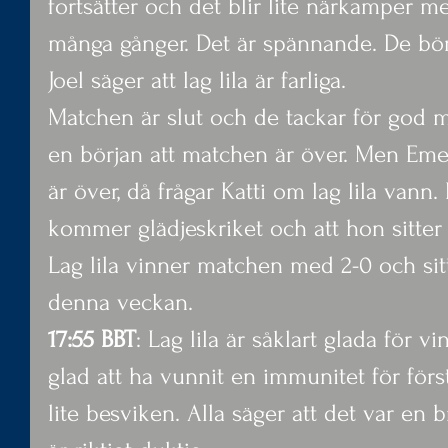
fortsätter och det blir lite närkamper m
många gånger. Det är spännande. De börja
Joel säger att lag lila är farliga.
Matchen är slut och de tackar för god mat.
en början att matchen är över. Men Eme
är över, då frågar Katti om lag lila vann.
kommer glädjeskriket och att hon sitter s
Lag lila vinner matchen med 2-0 och sit
denna veckan.
17:55 BBT
: Lag lila är såklart glada för v
glad att ha vunnit en immunitet för förs
lite besviken. Alla säger att det var en