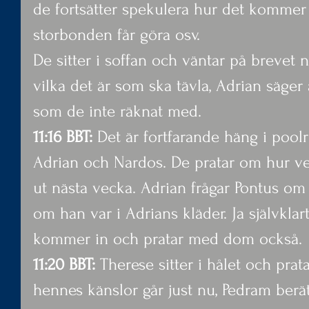
de fortsätter spekulera hur det kommer a
storbonden får göra osv.
De sitter i soffan och väntar på brevet n
vilka det är som ska tävla, Adrian säger a
som de inte räknat med.
11:16 BBT:
 Det är fortfarande häng i poo
Adrian och Nardos. De pratar om hur v
ut nästa vecka. Adrian frågar Pontus om
om han var i Adrians kläder. Ja självklar
kommer in och pratar med dom också.
11:20 BBT:
 Therese sitter i hålet och pra
hennes känslor går just nu, Pedram berä