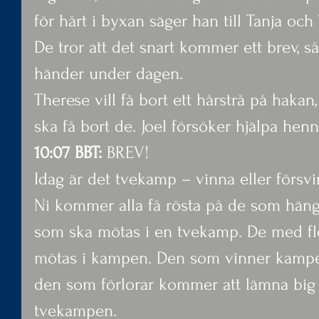
för hårt i byxan säger han till Tanja och
De tror att det snart kommer ett brev, s
händer under dagen.
Therese vill få bort ett hårstrå på haka
ska få bort de. Joel försöker hjälpa hen
10:07 BBT:
 BREV!
Idag är det tvekamp – vinna eller försv
Ni kommer alla få rösta på de som häng
som ska mötas i en tvekamp. De med fle
mötas i kampen. Den som vinner kampe
den som förlorar kommer att lämna big b
tvekampen.