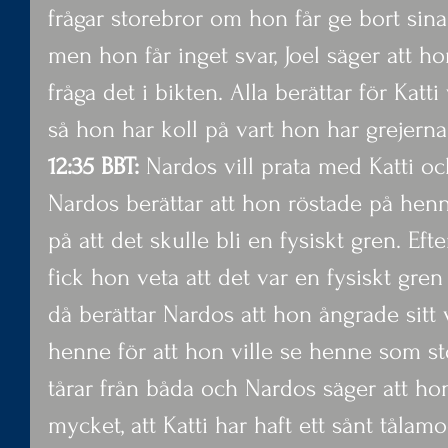
frågar storebror om hon får ge bort sina 
men hon får inget svar, Joel säger att ho
fråga det i bikten. Alla berättar för Katti
så hon har koll på vart hon har grejerna
12:35 BBT:
 Nardos vill prata med Katti oc
Nardos berättar att hon röstade på henne
på att det skulle bli en fysiskt gren. Efter
fick hon veta att det var en fysiskt gren 
då berättar Nardos att hon ångrade sitt 
henne för att hon ville se henne som 
tårar från båda och Nardos säger att ho
mycket, att Katti har haft ett sånt tålam