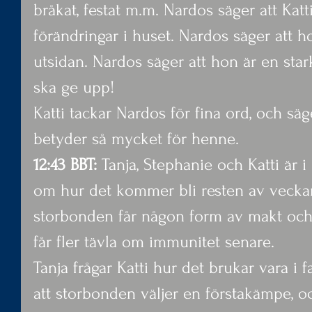
bråkat, festat m.m. Nardos säger att Katt
förändringar i huset. Nardos säger att hon
utsidan. Nardos säger att hon är en star
ska ge upp!
Katti tackar Nardos för fina ord, och sä
betyder så mycket för henne.
12:43 BBT: 
Tanja, Stephanie och Katti är i
om hur det kommer bli resten av veckan.
storbonden får någon form av makt och
får fler tävla om immunitet senare.
Tanja frågar Katti hur det brukar vara i f
att storbonden väljer en förstakämpe, o