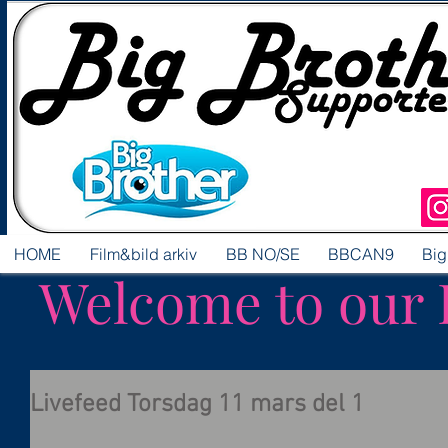
HOME
Film&bild arkiv
BB NO/SE
BBCAN9
Big
Welcome to our 
Livefeed Torsdag 11 mars del 1