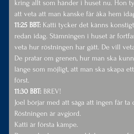
kring allt som händer i huset nu. Hon t
att veta att man kanske får åka hem ida
11:25 BBT:
 Katti tycker det känns konst
redan idag. Stämningen i huset är fortfar
veta hur röstningen har gått. De vill ve
De pratar om grenen, hur man ska kunna
länge som möjligt, att man ska skapa e
först.
11:30 BBT:
 BREV!
Joel börjar med att säga att ingen får ta 
Röstningen är avgjord.
Katti är första kämpe.