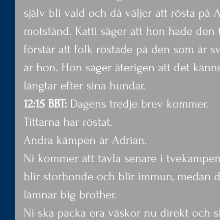
själv bli vald och då väljer att rösta på 
motstånd. Katti säger att hon hade den 
förstår att folk röstade på den som är svag
är hon. Hon säger återigen att det känn
längtar efter sina hundar.
12:15 BBT:
 Dagens tredje brev kommer.
Tittarna har röstat.
Andra kämpen är Adrian.
Ni kommer att tävla senare i tvekampen
blir storbonde och blir immun, medan d
lämnar big brother.
Ni ska packa era väskor nu direkt och 