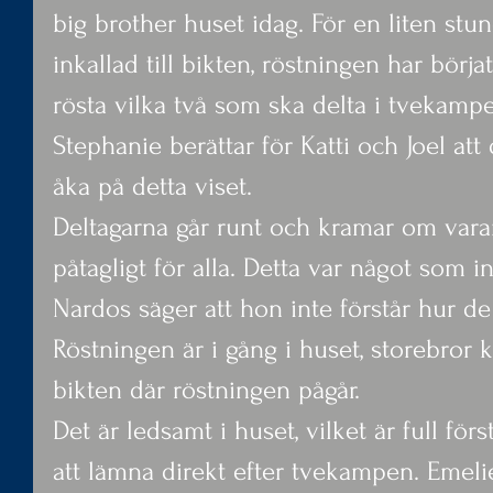
big brother huset idag. För en liten stu
inkallad till bikten, röstningen har börja
rösta vilka två som ska delta i tvekampe
Stephanie berättar för Katti och Joel att 
åka på detta viset.
Deltagarna går runt och kramar om varan
påtagligt för alla. Detta var något som 
Nardos säger att hon inte förstår hur de
Röstningen är i gång i huset, storebror ka
bikten där röstningen pågår.
Det är ledsamt i huset, vilket är full för
att lämna direkt efter tvekampen. Emeli