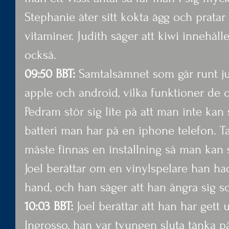
Stephanie äter sitt kokta ägg och prata
vitaminer. Judith säger att kiwi innehål
också.
09:50 BBT:
 Samtalsämnet som går runt j
apple och android, vilka funktioner de o
Pedram stör sig lite på att man inte ka
batteri man har på en iphone telefon. Ta
måste finnas en inställning så man kan 
Joel berättar om en vinylspelare han ha
hand, och han säger att han ångra sig s
10:03 BBT:
 Joel berättar att han har get
Ingrosso, han var tvungen sluta tänka p