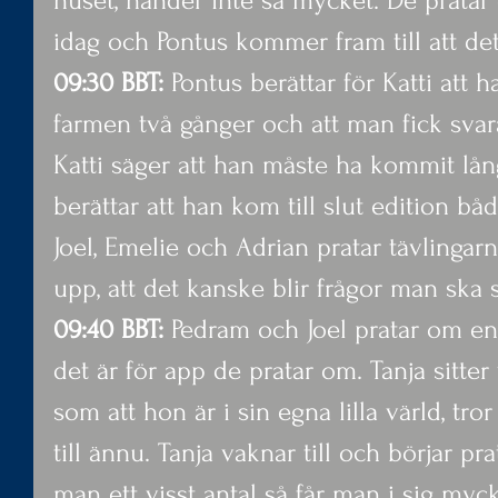
huset, händer inte så mycket. De pratar
idag och Pontus kommer fram till att det
09:30 BBT:
 Pontus berättar för Katti att ha
farmen två gånger och att man fick svar
Katti säger att han måste ha kommit lån
berättar att han kom till slut edition bå
Joel, Emelie och Adrian pratar tävlinga
upp, att det kanske blir frågor man ska 
09:40 BBT:
 Pedram och Joel pratar om en 
det är för app de pratar om. Tanja sitte
som att hon är i sin egna lilla värld, tro
till ännu. Tanja vaknar till och börjar pra
man ett visst antal så får man i sig myck