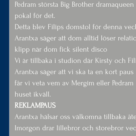
Pedram största Big Brother dramaqueen 
pokal för det.
Detta blev Filips domstol för denna vec
Arantxa säger att dom alltid löser relati
klipp när dom fick silent disco
Vi är tillbaka i studion där Kirsty och Fili
Arantxa säger att vi ska ta en kort paus
får vi veta vem av Mergim eller Pedra
huset ikväll.
REKLAMPAUS
Arantxa hälsar oss välkomna tillbaka åte
Imorgon drar lillebror och storebror ve