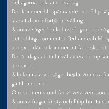
deltagarna delas in i två lag.
Det kommer bli spännande och Filip sä
startat drama förtjänar välling.
Arantxa säger ”hallå huset” igen och säg
det jobbiga momentet. Pedram och Mergim
annexet där ni kommer att få beskedet.
Det är dags att ta farväl av era kompisar
annexet.
Alla kramas och säger hejdå. Arantxa f
gå till annexet.
Om en liten stund får vi veta vem som 
Arantxa frågar Kirsty och Filip hur tanka