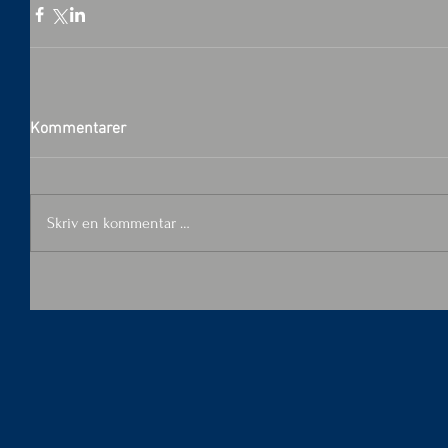
Kommentarer
Skriv en kommentar …