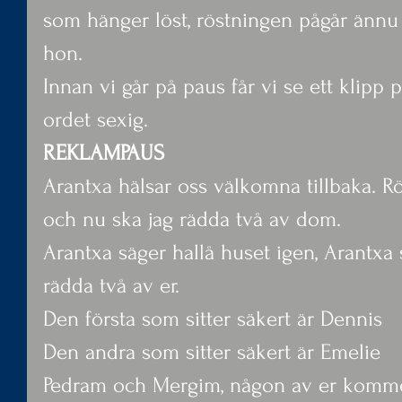
som hänger löst, röstningen pågår ännu 
hon.
Innan vi går på paus får vi se ett klipp på
ordet sexig.
REKLAMPAUS
Arantxa hälsar oss välkomna tillbaka. R
och nu ska jag rädda två av dom.
Arantxa säger hallå huset igen, Arantxa 
rädda två av er.
Den första som sitter säkert är Dennis
Den andra som sitter säkert är Emelie
Pedram och Mergim, någon av er kommer