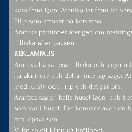
kom fram igen. Arantxa tar fram en varsi
Filip som smakar på korvarna.
Arantxa påminner återigen om röstningen
tillbaka efter pausen.
REKLAMPAUS
Arantxa hälsar oss tillbaka och säger att 
harakirikorv och det är inte jag säger Ar
med Kirsty och Filip och det går bra.
Arantxa säger ”hallå huset igen” och ber
som var i huset. Det kommer även en häl
bröllopsvalsen
Vi får se ett klipp på bröllopet.