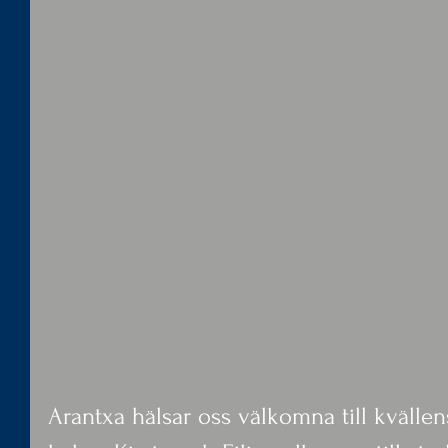
Arantxa hälsar oss välkomna till kvällen