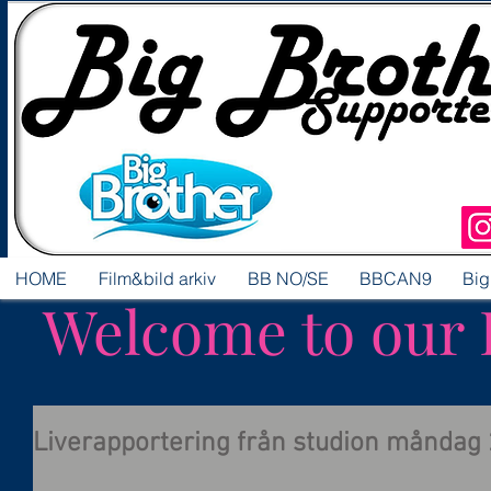
HOME
Film&bild arkiv
BB NO/SE
BBCAN9
Big
Welcome to our 
Liverapportering från studion måndag 