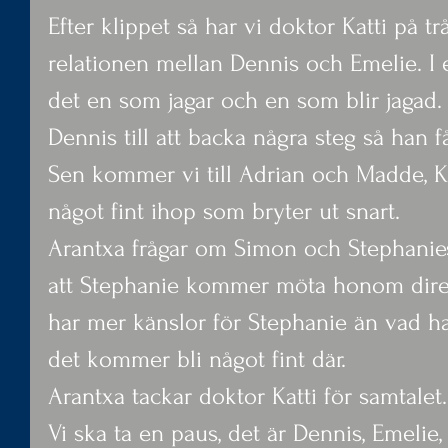
Efter klippet så har vi doktor Katti på tr
relationen mellan Dennis och Emelie. I e
det en som jagar och en som blir jaga
Dennis till att backa några steg så han få
Sen kommer vi till Adrian och Madde, Ka
något fint ihop som bryter ut snart.
Arantxa frågar om Simon och Stephanies 
att Stephanie kommer möta honom direk
har mer känslor för Stephanie än vad ha
det kommer bli något fint där.
Arantxa tackar doktor Katti för samtalet.
Vi ska ta en paus, det är Dennis, Emeli