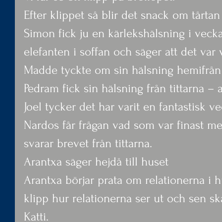
Efter klippet så blir det snack om tårta
Simon fick ju en kärlekshälsning i vec
elefanten i soffan och säger att det var
Madde tyckte om sin hälsning hemifrån
Pedram fick sin hälsning från tittarna – a
Joel tycker det har varit en fantastisk ve
Nardos får frågan vad som var finast m
svarar brevet från tittarna.
Arantxa säger hejdå till huset
Arantxa börjar prata om relationerna i hu
klipp hur relationerna ser ut och sen sk
Katti.