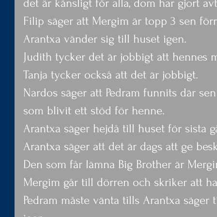
det är känsligt för alla, dom har gjort av
Filip säger att Mergim är topp 3 sen förr
Arantxa vänder sig till huset igen.
Judith tycker det är jobbigt att hennes m
Tanja tycker också att det är jobbigt.
Nardos säger att Pedram funnits där se
som blivit ett stöd för henne.
Arantxa säger hejdå till huset för sista g
Arantxa säger att det är dags att ge bes
Den som får lämna Big Brother är Mergi
Mergim går till dörren och skriker att ha
Pedram måste vänta tills Arantxa säger til