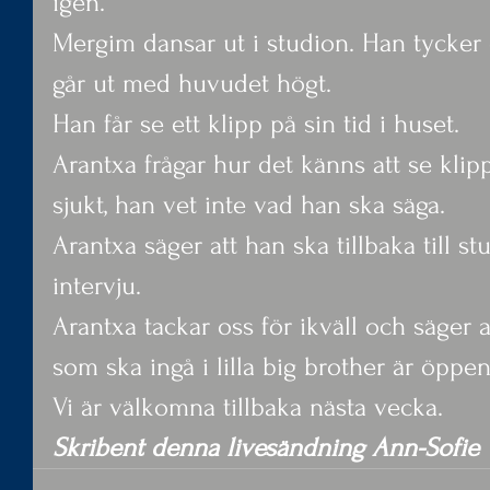
igen.
Mergim dansar ut i studion. Han tycker 
går ut med huvudet högt.
Han får se ett klipp på sin tid i huset.
Arantxa frågar hur det känns att se klip
sjukt, han vet inte vad han ska säga.
Arantxa säger att han ska tillbaka till s
intervju.
Arantxa tackar oss för ikväll och säger 
som ska ingå i lilla big brother är öppen
Vi är välkomna tillbaka nästa vecka.
Skribent denna livesändning Ann-Sofie